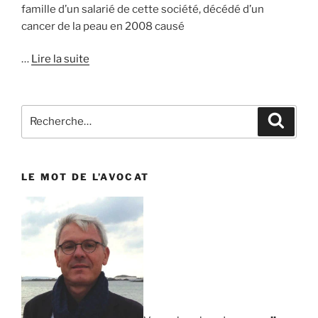
famille d’un salarié de cette société, décédé d’un
cancer de la peau en 2008 causé
…
Lire la suite
Recherche
Reche
pour
:
LE MOT DE L’AVOCAT