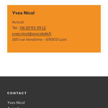
Yves Nicol
Avocat
Tél. :
06 20 93 39 12
yves.nicol@avocatalk.fr
160 rue Vendôme – 69003 Lyon
CONTACT
Yves Nicol