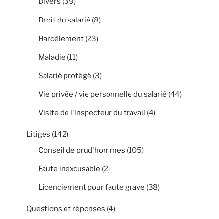
Divers
(39)
Droit du salarié
(8)
Harcèlement
(23)
Maladie
(11)
Salarié protégé
(3)
Vie privée / vie personnelle du salarié
(44)
Visite de l'inspecteur du travail
(4)
Litiges
(142)
Conseil de prud'hommes
(105)
Faute inexcusable
(2)
Licenciement pour faute grave
(38)
Questions et réponses
(4)