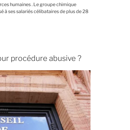
urces humaines . Le groupe chimique
 ses salariés célibataires de plus de 28
our procédure abusive ?