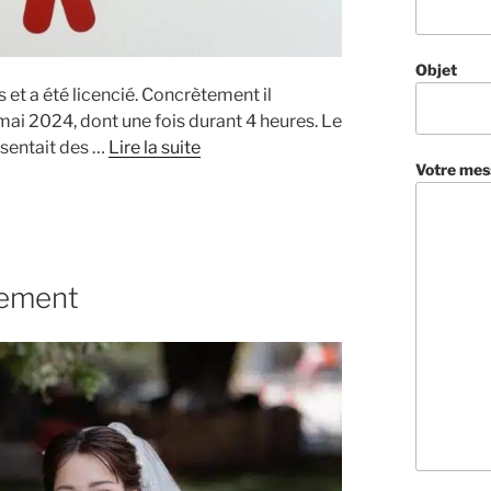
Objet
 et a été licencié. Concrètement il
t mai 2024, dont une fois durant 4 heures. Le
ésentait des …
Lire la suite
Votre mes
iement