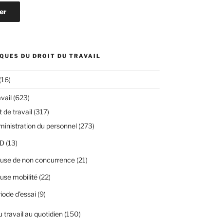
QUES DU DROIT DU TRAVAIL
(16)
avail
(623)
 de travail
(317)
inistration du personnel
(273)
D
(13)
use de non concurrence
(21)
use mobilité
(22)
iode d'essai
(9)
u travail au quotidien
(150)