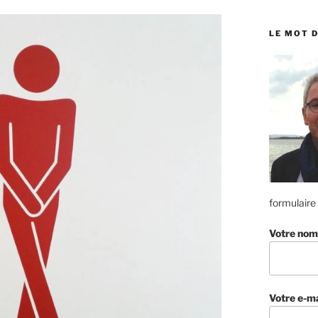
:
LE MOT D
formulaire
Votre nom
Votre e-ma