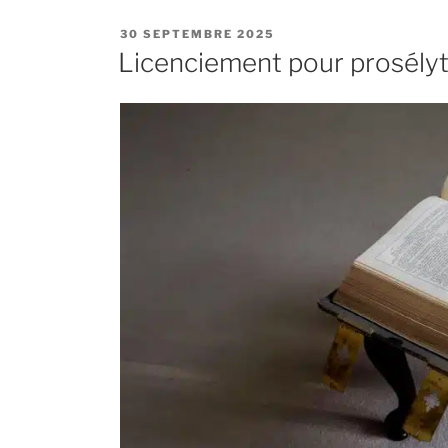
PUBLIÉ
30 SEPTEMBRE 2025
LE
Licenciement pour prosélyt