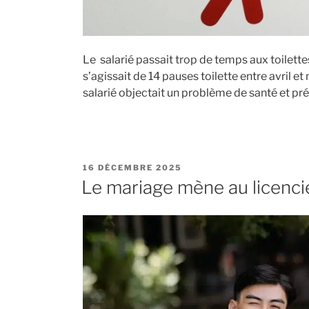
Le salarié passait trop de temps aux toilettes
s’agissait de 14 pauses toilette entre avril e
salarié objectait un problème de santé et pr
PUBLIÉ
16 DÉCEMBRE 2025
LE
Le mariage mène au licenc