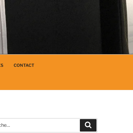
N
L
ES
CONTACT
e
Recherche