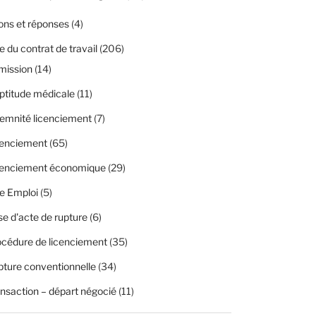
ons et réponses
(4)
 du contrat de travail
(206)
mission
(14)
ptitude médicale
(11)
emnité licenciement
(7)
cenciement
(65)
cenciement économique
(29)
e Emploi
(5)
se d'acte de rupture
(6)
cédure de licenciement
(35)
ture conventionnelle
(34)
nsaction – départ négocié
(11)