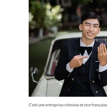
C’est une entreprise chinoise et non françai