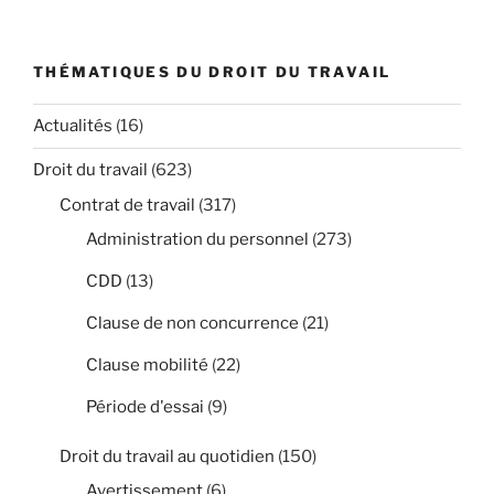
THÉMATIQUES DU DROIT DU TRAVAIL
Actualités
(16)
Droit du travail
(623)
Contrat de travail
(317)
Administration du personnel
(273)
CDD
(13)
Clause de non concurrence
(21)
Clause mobilité
(22)
Période d'essai
(9)
Droit du travail au quotidien
(150)
Avertissement
(6)