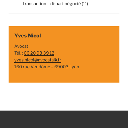
Transaction – départ négocié
(11)
Yves Nicol
Avocat
Tél. :
06 20 93 39 12
yves.nicol@avocatalk.fr
160 rue Vendôme – 69003 Lyon