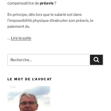
compensatrice de
préavis
?
En principe, dès lors que le salarié est dans
l’impossibilité physique d’exécuter son préavis, le
paiement du
…
Lire la suite
Recherche
Reche
pour
:
LE MOT DE L’AVOCAT