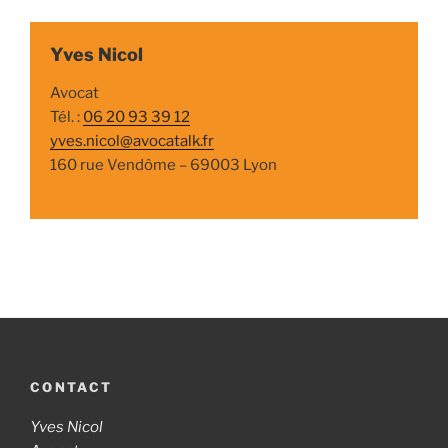
Yves Nicol
Avocat
Tél. :
06 20 93 39 12
yves.nicol@avocatalk.fr
160 rue Vendôme – 69003 Lyon
CONTACT
Yves Nicol