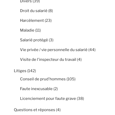
Divers
(39)
Droit du salarié
(8)
Harcèlement
(23)
Maladie
(11)
Salarié protégé
(3)
Vie privée / vie personnelle du salarié
(44)
Visite de l'inspecteur du travail
(4)
Litiges
(142)
Conseil de prud'hommes
(105)
Faute inexcusable
(2)
Licenciement pour faute grave
(38)
Questions et réponses
(4)