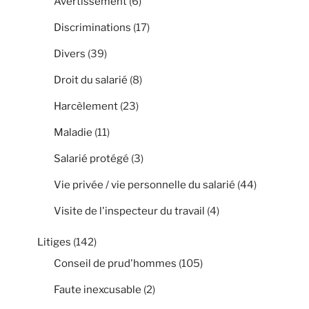
Avertissement
(6)
Discriminations
(17)
Divers
(39)
Droit du salarié
(8)
Harcèlement
(23)
Maladie
(11)
Salarié protégé
(3)
Vie privée / vie personnelle du salarié
(44)
Visite de l'inspecteur du travail
(4)
Litiges
(142)
Conseil de prud'hommes
(105)
Faute inexcusable
(2)