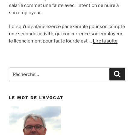
salarié commet une faute avec l’intention de nuire à
son employeur.
Lorsqu’un salarié exerce par exemple pour son compte
une seconde activité, qui concurrence son employeur,
le licenciement pour faute lourde est …
Lire la suite
Recherche
Reche
pour
:
LE MOT DE L’AVOCAT