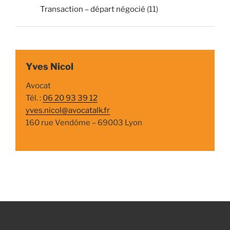
Transaction – départ négocié
(11)
Yves Nicol
Avocat
Tél. :
06 20 93 39 12
yves.nicol@avocatalk.fr
160 rue Vendôme – 69003 Lyon