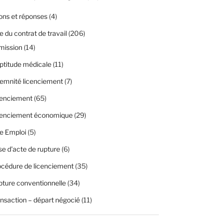
ons et réponses
(4)
 du contrat de travail
(206)
mission
(14)
ptitude médicale
(11)
emnité licenciement
(7)
cenciement
(65)
cenciement économique
(29)
e Emploi
(5)
se d'acte de rupture
(6)
cédure de licenciement
(35)
ture conventionnelle
(34)
nsaction – départ négocié
(11)