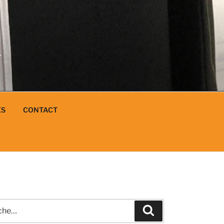
N
L
ES
CONTACT
e
Recherche