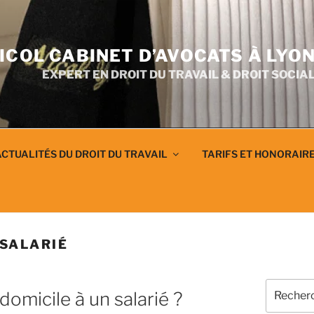
ICOL CABINET D’AVOCATS À LYO
EXPERT EN DROIT DU TRAVAIL & DROIT SOCIA
CTUALITÉS DU DROIT DU TRAVAIL
TARIFS ET HONORAIR
 SALARIÉ
Recherch
domicile à un salarié ?
pour