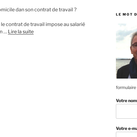
:
omicile dan son contrat de travail ?
LE MOT D
le contrat de travail impose au salarié
un …
Lire la suite
formulaire
Votre nom
Votre e-ma