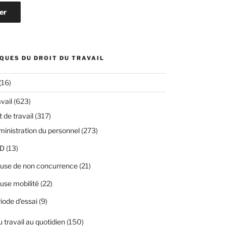
QUES DU DROIT DU TRAVAIL
(16)
avail
(623)
 de travail
(317)
inistration du personnel
(273)
D
(13)
use de non concurrence
(21)
use mobilité
(22)
iode d'essai
(9)
u travail au quotidien
(150)