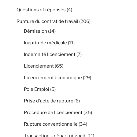
Questions et réponses
(4)
Rupture du contrat de travail
(206)
Démission
(14)
Inaptitude médicale
(11)
Indemnité licenciement
(7)
Licenciement
(65)
Licenciement économique
(29)
Pole Emploi
(5)
Prise d'acte de rupture
(6)
Procédure de licenciement
(35)
Rupture conventionnelle
(34)
Transaction – départ négocié
(11)