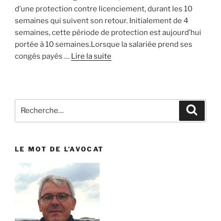
d’une protection contre licenciement, durant les 10
semaines qui suivent son retour. Initialement de 4
semaines, cette période de protection est aujourd’hui
portée à 10 semaines.Lorsque la salariée prend ses
congés payés …
Lire la suite
Recherche
Reche
pour
:
LE MOT DE L’AVOCAT