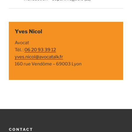
Yves Nicol
Avocat
Tél. :
06 20 93 39 12
yves.nicol@avocatalk.fr
160 rue Vendôme – 69003 Lyon
CONTACT