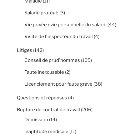
Maladie
(11)
Salarié protégé
(3)
Vie privée / vie personnelle du salarié
(44)
Visite de l'inspecteur du travail
(4)
Litiges
(142)
Conseil de prud'hommes
(105)
Faute inexcusable
(2)
Licenciement pour faute grave
(38)
Questions et réponses
(4)
Rupture du contrat de travail
(206)
Démission
(14)
Inaptitude médicale
(11)