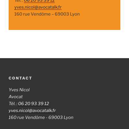
Tél. :
06 20 93 39 12
yves.nicol@avocatalk.fr
160 rue Vendôme – 69003 Lyon
CONTACT
Yves Nicol
Avocat
Tél. :
06 20 93 39 12
yves.nicol@avocatalk.fr
160 rue Vendôme - 69003 Lyon