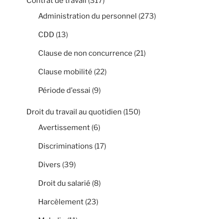
Contrat de travail
(317)
Administration du personnel
(273)
CDD
(13)
Clause de non concurrence
(21)
Clause mobilité
(22)
Période d'essai
(9)
Droit du travail au quotidien
(150)
Avertissement
(6)
Discriminations
(17)
Divers
(39)
Droit du salarié
(8)
Harcèlement
(23)