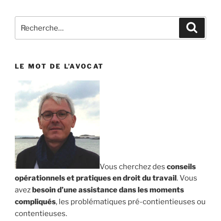
Recherche
Reche
pour
:
LE MOT DE L’AVOCAT
Vous cherchez des
conseils
opérationnels et pratiques en droit du travail
. Vous
avez
besoin d’une assistance dans les moments
compliqués
, les problématiques pré-contientieuses ou
contentieuses.