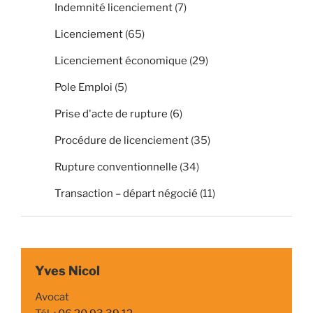
Indemnité licenciement
(7)
Licenciement
(65)
Licenciement économique
(29)
Pole Emploi
(5)
Prise d'acte de rupture
(6)
Procédure de licenciement
(35)
Rupture conventionnelle
(34)
Transaction – départ négocié
(11)
Yves Nicol
Avocat