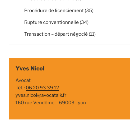
Procédure de licenciement
(35)
Rupture conventionnelle
(34)
Transaction – départ négocié
(11)
Yves Nicol
Avocat
Tél. :
06 20 93 39 12
yves.nicol@avocatalk.fr
160 rue Vendôme – 69003 Lyon