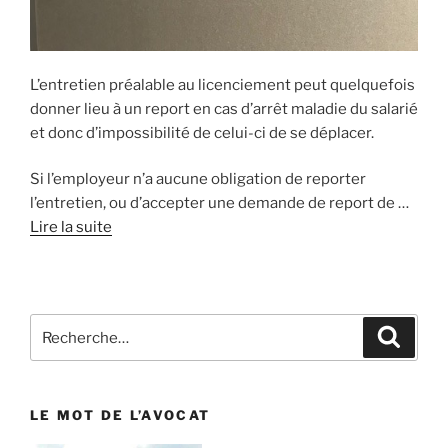
L’entretien préalable au licenciement peut quelquefois
donner lieu à un report en cas d’arrêt maladie du salarié
et donc d’impossibilité de celui-ci de se déplacer.
Si l’employeur n’a aucune obligation de reporter
l’entretien, ou d’accepter une demande de report de …
Lire la suite
Recherche
Reche
pour
:
LE MOT DE L’AVOCAT