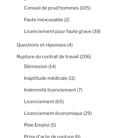
Conseil de prud'hommes
(105)
Faute inexcusable
(2)
Licenciement pour faute grave
(38)
Questions et réponses
(4)
Rupture du contrat de travail
(206)
Démission
(14)
Inaptitude médicale
(11)
Indemnité licenciement
(7)
Licenciement
(65)
Licenciement économique
(29)
Pole Emploi
(5)
Prise d'acte de rupture
(6)