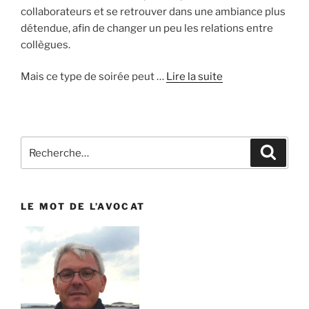
collaborateurs et se retrouver dans une ambiance plus
détendue, afin de changer un peu les relations entre
collègues.
Mais ce type de soirée peut …
Lire la suite
Recherche
Reche
pour
:
LE MOT DE L’AVOCAT