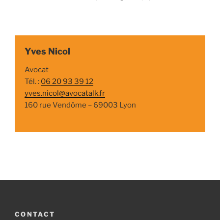
Yves Nicol
Avocat
Tél. :
06 20 93 39 12
yves.nicol@avocatalk.fr
160 rue Vendôme – 69003 Lyon
CONTACT