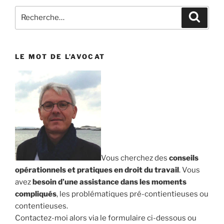
Recherche
Reche
pour
:
LE MOT DE L’AVOCAT
Vous cherchez des
conseils
opérationnels et pratiques en droit du travail
. Vous
avez
besoin d’une assistance dans les moments
compliqués
, les problématiques pré-contientieuses ou
contentieuses.
Contactez-moi alors via le formulaire ci-dessous ou