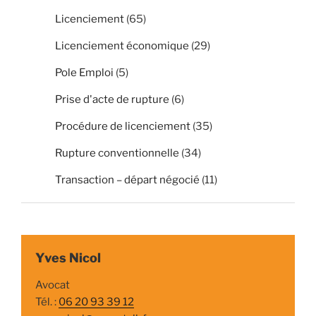
Licenciement
(65)
Licenciement économique
(29)
Pole Emploi
(5)
Prise d'acte de rupture
(6)
Procédure de licenciement
(35)
Rupture conventionnelle
(34)
Transaction – départ négocié
(11)
Yves Nicol
Avocat
Tél. :
06 20 93 39 12