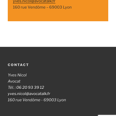
yves.nicol@avocatalk.fr
160 rue Vendôme – 69003 Lyon
CONTACT
Yves Nicol
Avocat
Tél. :
06 20 93 39 12
yves.nicol@avocatalk.fr
160 rue Vendôme - 69003 Lyon