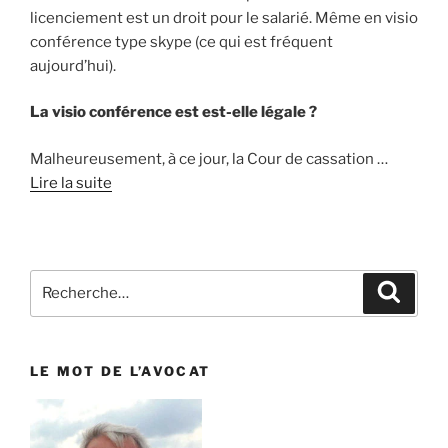
licenciement est un droit pour le salarié. Même en visio
conférence type skype (ce qui est fréquent
aujourd’hui).
La visio conférence est est-elle légale ?
Malheureusement, à ce jour, la Cour de cassation …
Lire la suite
Recherche
Reche
pour
:
LE MOT DE L’AVOCAT