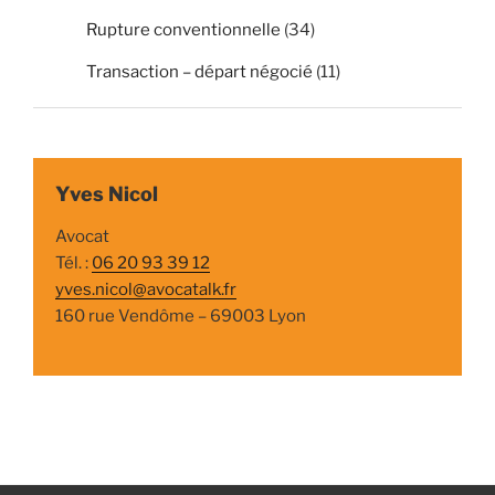
Rupture conventionnelle
(34)
Transaction – départ négocié
(11)
Yves Nicol
Avocat
Tél. :
06 20 93 39 12
yves.nicol@avocatalk.fr
160 rue Vendôme – 69003 Lyon