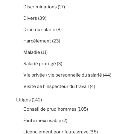
Discriminations
(17)
Divers
(39)
Droit du salarié
(8)
Harcèlement
(23)
Maladie
(11)
Salarié protégé
(3)
Vie privée / vie personnelle du salarié
(44)
Visite de l'inspecteur du travail
(4)
Litiges
(142)
Conseil de prud'hommes
(105)
Faute inexcusable
(2)
Licenciement pour faute grave
(38)