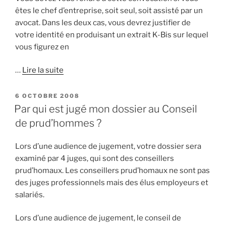
êtes le chef d’entreprise, soit seul, soit assisté par un
avocat. Dans les deux cas, vous devrez justifier de
votre identité en produisant un extrait K-Bis sur lequel
vous figurez en
…
Lire la suite
PUBLIÉ
6 OCTOBRE 2008
LE
Par qui est jugé mon dossier au Conseil
de prud’hommes ?
Lors d’une audience de jugement, votre dossier sera
examiné par 4 juges, qui sont des conseillers
prud’homaux. Les conseillers prud’homaux ne sont pas
des juges professionnels mais des élus employeurs et
salariés.
Lors d’une audience de jugement, le conseil de