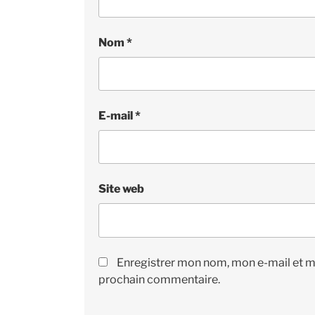
Nom
*
E-mail
*
Site web
Enregistrer mon nom, mon e-mail et m
prochain commentaire.