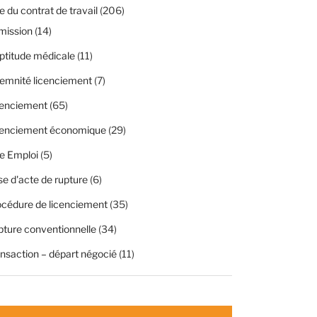
 du contrat de travail
(206)
mission
(14)
ptitude médicale
(11)
emnité licenciement
(7)
cenciement
(65)
cenciement économique
(29)
e Emploi
(5)
se d'acte de rupture
(6)
cédure de licenciement
(35)
ture conventionnelle
(34)
nsaction – départ négocié
(11)