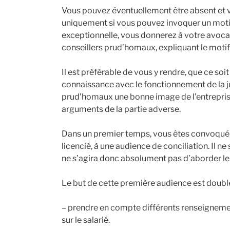
Vous pouvez éventuellement être absent et v
uniquement si vous pouvez invoquer un motif
exceptionnelle, vous donnerez à votre avoca
conseillers prud’homaux, expliquant le motif
Il est préférable de vous y rendre, que ce soit
connaissance avec le fonctionnement de la ju
prud’homaux une bonne image de l’entreprise,
arguments de la partie adverse.
Dans un premier temps, vous êtes convoqué, 
licencié, à une audience de conciliation. Il ne
ne s’agira donc absolument pas d’aborder le
Le but de cette première audience est doubl
– prendre en compte différents renseignement
sur le salarié.