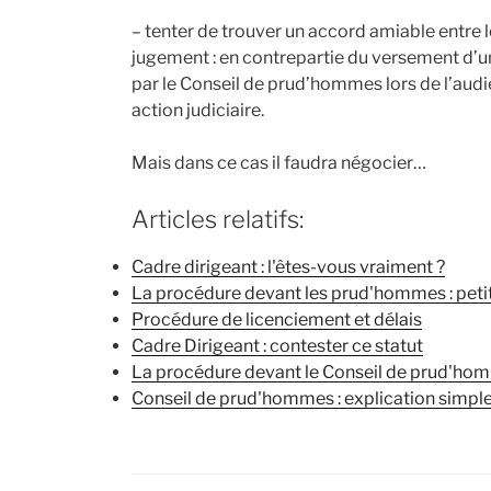
– tenter de trouver un accord amiable entre l
jugement : en contrepartie du versement d’
par le Conseil de prud’hommes lors de l’audie
action judiciaire.
Mais dans ce cas il faudra négocier…
Articles relatifs:
Cadre dirigeant : l'êtes-vous vraiment ?
La procédure devant les prud'hommes : petit
Procédure de licenciement et délais
Cadre Dirigeant : contester ce statut
La procédure devant le Conseil de prud'ho
Conseil de prud'hommes : explication simple