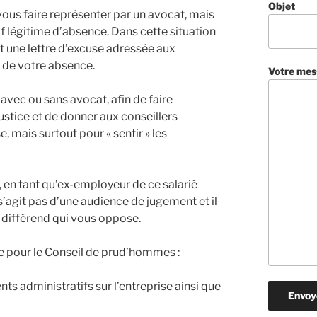
Objet
ous faire représenter par un avocat, mais
 légitime d’absence. Dans cette situation
t une lettre d’excuse adressée aux
 de votre absence.
Votre mes
 avec ou sans avocat, afin de faire
stice et de donner aux conseillers
 mais surtout pour « sentir » les
en tant qu’ex-employeur de ce salarié
 s’agit pas d’une audience de jugement et il
 différend qui vous oppose.
e pour le Conseil de prud’hommes :
s administratifs sur l’entreprise ainsi que