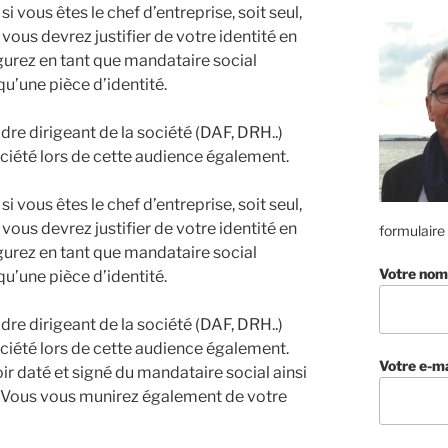
 vous êtes le chef d’entreprise, soit seul,
 vous devrez justifier de votre identité en
igurez en tant que mandataire social
qu’une pièce d’identité.
dre dirigeant de la société (DAF, DRH..)
ociété lors de cette audience également.
 vous êtes le chef d’entreprise, soit seul,
 vous devrez justifier de votre identité en
formulaire
igurez en tant que mandataire social
Votre nom
qu’une pièce d’identité.
dre dirigeant de la société (DAF, DRH..)
ociété lors de cette audience également.
Votre e-ma
ir daté et signé du mandataire social ainsi
m. Vous vous munirez également de votre