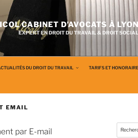
ICOL CABINET D’AVOCATS À LYO
EXPERT EN DROIT DU TRAVAIL & DROIT SOCIA
CTUALITÉS DU DROIT DU TRAVAIL
TARIFS ET HONORAIR
T EMAIL
Recherch
ent par E-mail
pour