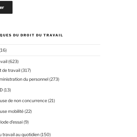
QUES DU DROIT DU TRAVAIL
(16)
avail
(623)
 de travail
(317)
inistration du personnel
(273)
D
(13)
use de non concurrence
(21)
use mobilité
(22)
iode d'essai
(9)
u travail au quotidien
(150)