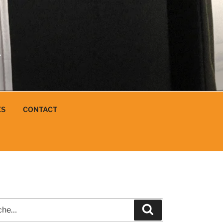
N
L
ES
CONTACT
e
Recherche