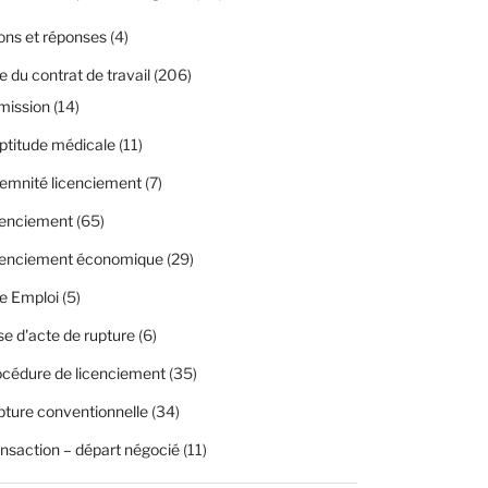
ons et réponses
(4)
 du contrat de travail
(206)
mission
(14)
ptitude médicale
(11)
emnité licenciement
(7)
cenciement
(65)
cenciement économique
(29)
e Emploi
(5)
se d'acte de rupture
(6)
cédure de licenciement
(35)
ture conventionnelle
(34)
nsaction – départ négocié
(11)