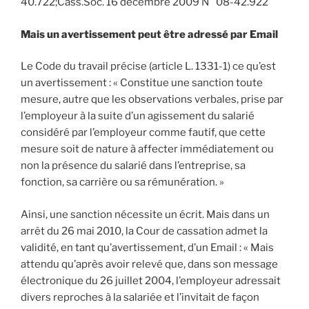
40.722;Cass.Soc. 16 décembre 2009 N° 08-42.922
Mais un avertissement peut être adressé par Email
Le Code du travail précise (article L. 1331-1) ce qu’est
un avertissement : « Constitue une sanction toute
mesure, autre que les observations verbales, prise par
l’employeur à la suite d’un agissement du salarié
considéré par l’employeur comme fautif, que cette
mesure soit de nature à affecter immédiatement ou
non la présence du salarié dans l’entreprise, sa
fonction, sa carrière ou sa rémunération. »
Ainsi, une sanction nécessite un écrit. Mais dans un
arrêt du 26 mai 2010, la Cour de cassation admet la
validité, en tant qu’avertissement, d’un Email : « Mais
attendu qu’après avoir relevé que, dans son message
électronique du 26 juillet 2004, l’employeur adressait
divers reproches à la salariée et l’invitait de façon