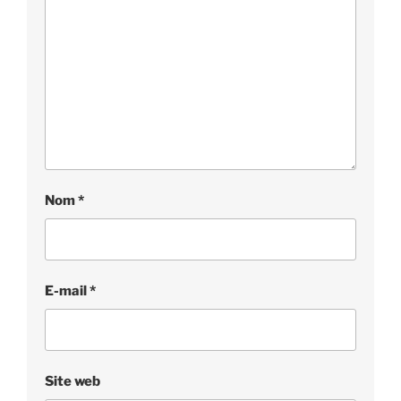
Nom
*
E-mail
*
Site web