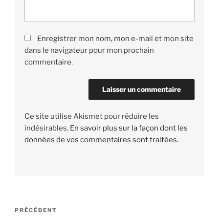
Enregistrer mon nom, mon e-mail et mon site
dans le navigateur pour mon prochain
commentaire.
Ce site utilise Akismet pour réduire les
indésirables.
En savoir plus sur la façon dont les
données de vos commentaires sont traitées
.
Navigation
PRÉCÉDENT
Article
de