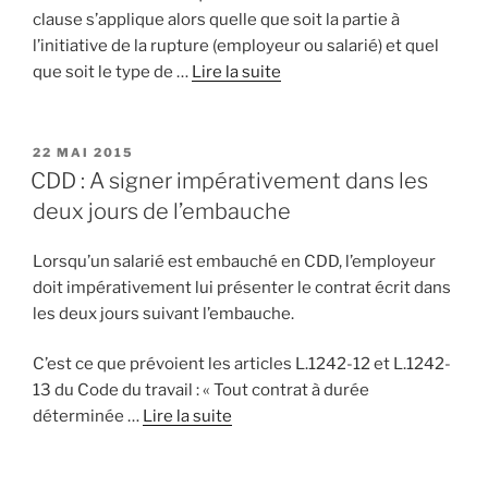
clause s’applique alors quelle que soit la partie à
l’initiative de la rupture (employeur ou salarié) et quel
que soit le type de …
Lire la suite
PUBLIÉ
22 MAI 2015
LE
CDD : A signer impérativement dans les
deux jours de l’embauche
Lorsqu’un salarié est embauché en CDD, l’employeur
doit impérativement lui présenter le contrat écrit dans
les deux jours suivant l’embauche.
C’est ce que prévoient les articles L.1242-12 et L.1242-
13 du Code du travail : « Tout contrat à durée
déterminée …
Lire la suite