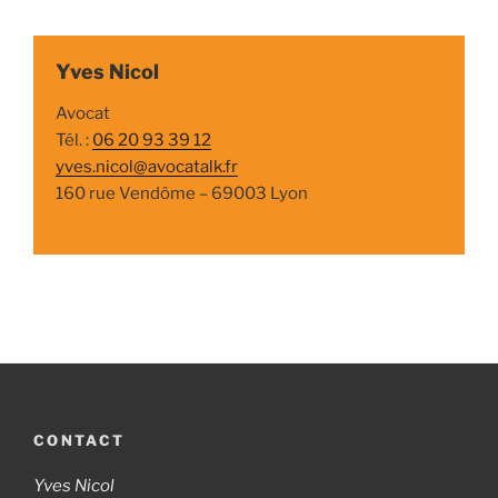
Yves Nicol
Avocat
Tél. :
06 20 93 39 12
yves.nicol@avocatalk.fr
160 rue Vendôme – 69003 Lyon
CONTACT
Yves Nicol