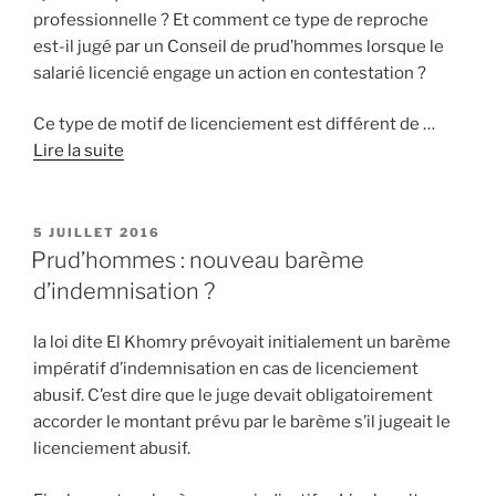
professionnelle ? Et comment ce type de reproche
est-il jugé par un Conseil de prud’hommes lorsque le
salarié licencié engage un action en contestation ?
Ce type de motif de licenciement est différent de …
Lire la suite
PUBLIÉ
5 JUILLET 2016
LE
Prud’hommes : nouveau barème
d’indemnisation ?
la loi dite El Khomry prévoyait initialement un barème
impératif d’indemnisation en cas de licenciement
abusif. C’est dire que le juge devait obligatoirement
accorder le montant prévu par le barème s’il jugeait le
licenciement abusif.