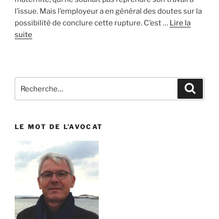
l’issue. Mais l’employeur a en général des doutes sur la
possibilité de conclure cette rupture. C’est …
Lire la
suite
Recherche
Reche
pour
:
LE MOT DE L’AVOCAT