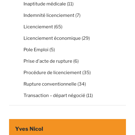
Inaptitude médicale
(11)
Indemnité licenciement
(7)
Licenciement
(65)
Licenciement économique
(29)
Pole Emploi
(5)
Prise d'acte de rupture
(6)
Procédure de licenciement
(35)
Rupture conventionnelle
(34)
Transaction – départ négocié
(11)
Yves Nicol