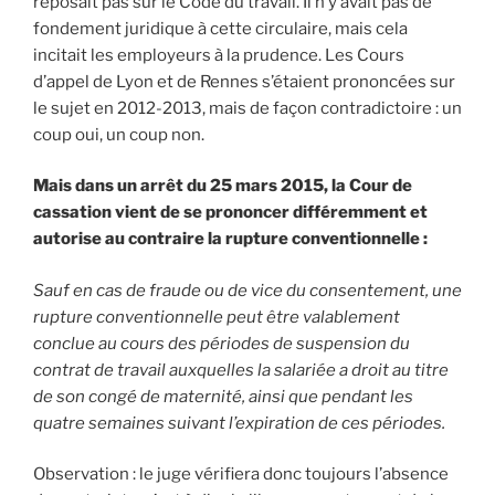
reposait pas sur le Code du travail. Il n’y avait pas de
fondement juridique à cette circulaire, mais cela
incitait les employeurs à la prudence. Les Cours
d’appel de Lyon et de Rennes s’étaient prononcées sur
le sujet en 2012-2013, mais de façon contradictoire : un
coup oui, un coup non.
Mais dans un arrêt du 25 mars 2015, la Cour de
cassation vient de se prononcer différemment et
autorise au contraire la rupture conventionnelle :
Sauf en cas de fraude ou de vice du consentement, une
rupture conventionnelle peut être valablement
conclue au cours des périodes de suspension du
contrat de travail auxquelles la salariée a droit au titre
de son congé de maternité, ainsi que pendant les
quatre semaines suivant l’expiration de ces périodes.
Observation : le juge vérifiera donc toujours l’absence