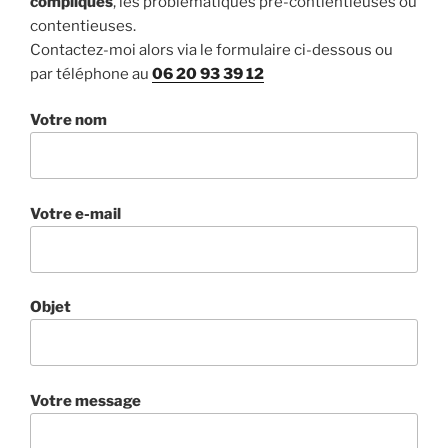
compliqués
, les problématiques pré-contientieuses ou
contentieuses.
Contactez-moi alors via le formulaire ci-dessous ou
par téléphone au
06 20 93 39 12
Votre nom
Votre e-mail
Objet
Votre message