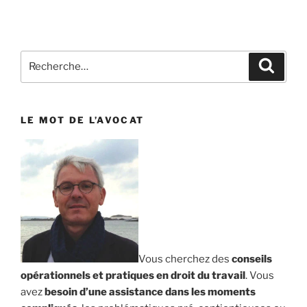
Recherche
Reche
pour
:
LE MOT DE L’AVOCAT
Vous cherchez des
conseils
opérationnels et pratiques en droit du travail
. Vous
avez
besoin d’une assistance dans les moments