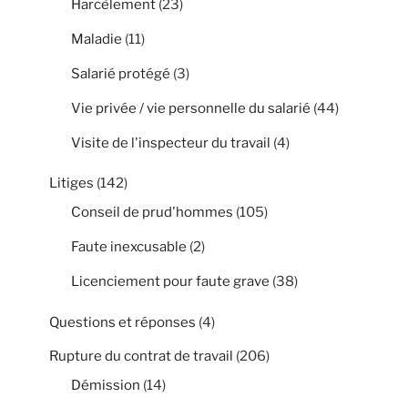
Harcèlement
(23)
Maladie
(11)
Salarié protégé
(3)
Vie privée / vie personnelle du salarié
(44)
Visite de l'inspecteur du travail
(4)
Litiges
(142)
Conseil de prud'hommes
(105)
Faute inexcusable
(2)
Licenciement pour faute grave
(38)
Questions et réponses
(4)
Rupture du contrat de travail
(206)
Démission
(14)