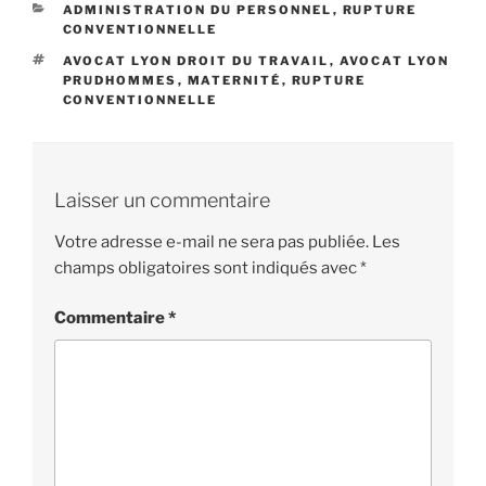
CATÉGORIES
ADMINISTRATION DU PERSONNEL
,
RUPTURE
CONVENTIONNELLE
ÉTIQUETTES
AVOCAT LYON DROIT DU TRAVAIL
,
AVOCAT LYON
PRUDHOMMES
,
MATERNITÉ
,
RUPTURE
CONVENTIONNELLE
Laisser un commentaire
Votre adresse e-mail ne sera pas publiée.
Les
champs obligatoires sont indiqués avec
*
Commentaire
*