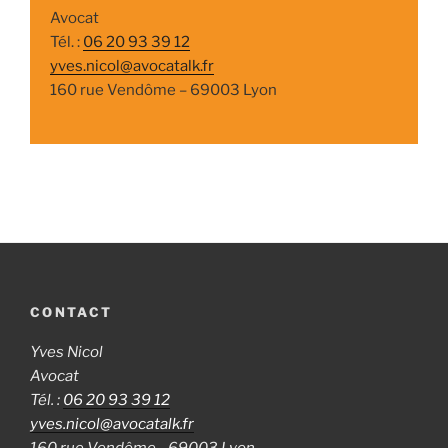
Avocat
Tél. :
06 20 93 39 12
yves.nicol@avocatalk.fr
160 rue Vendôme – 69003 Lyon
CONTACT
Yves Nicol
Avocat
Tél. :
06 20 93 39 12
yves.nicol@avocatalk.fr