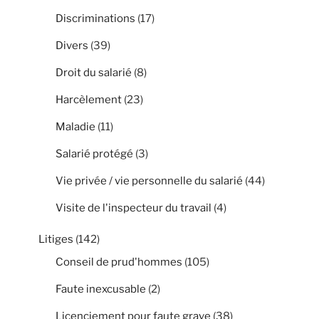
Discriminations
(17)
Divers
(39)
Droit du salarié
(8)
Harcèlement
(23)
Maladie
(11)
Salarié protégé
(3)
Vie privée / vie personnelle du salarié
(44)
Visite de l'inspecteur du travail
(4)
Litiges
(142)
Conseil de prud'hommes
(105)
Faute inexcusable
(2)
Licenciement pour faute grave
(38)