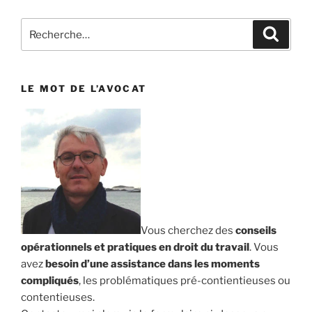
Recherche
Reche
pour
:
LE MOT DE L’AVOCAT
Vous cherchez des
conseils
opérationnels et pratiques en droit du travail
. Vous
avez
besoin d’une assistance dans les moments
compliqués
, les problématiques pré-contientieuses ou
contentieuses.