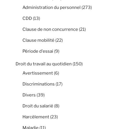
Administration du personnel
(273)
CDD
(13)
Clause de non concurrence
(21)
Clause mobilité
(22)
Période d'essai
(9)
Droit du travail au quotidien
(150)
Avertissement
(6)
Discriminations
(17)
Divers
(39)
Droit du salarié
(8)
Harcèlement
(23)
Maladie
(11)