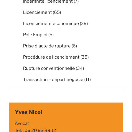
Indemnité licenciement
(7)
Licenciement
(65)
Licenciement économique
(29)
Pole Emploi
(5)
Prise d'acte de rupture
(6)
Procédure de licenciement
(35)
Rupture conventionnelle
(34)
Transaction – départ négocié
(11)
Yves Nicol
Avocat
Tél. :
06 20 93 39 12