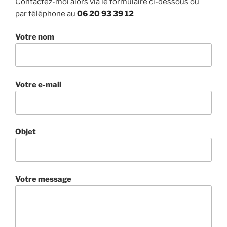
Contactez-moi alors via le formulaire ci-dessous ou
par téléphone au
06 20 93 39 12
Votre nom
Votre e-mail
Objet
Votre message