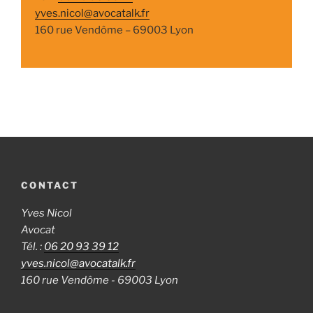
yves.nicol@avocatalk.fr
160 rue Vendôme – 69003 Lyon
CONTACT
Yves Nicol
Avocat
Tél. :
06 20 93 39 12
yves.nicol@avocatalk.fr
160 rue Vendôme - 69003 Lyon