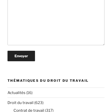
THÉMATIQUES DU DROIT DU TRAVAIL
Actualités
(16)
Droit du travail
(623)
Contrat de travail
(317)