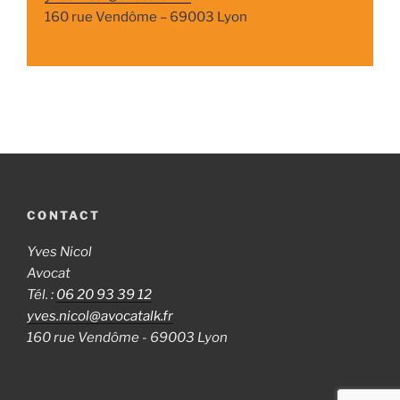
160 rue Vendôme – 69003 Lyon
CONTACT
Yves Nicol
Avocat
Tél. :
06 20 93 39 12
yves.nicol@avocatalk.fr
160 rue Vendôme - 69003 Lyon