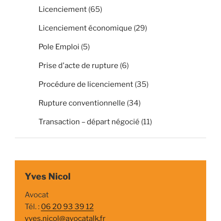
Licenciement
(65)
Licenciement économique
(29)
Pole Emploi
(5)
Prise d'acte de rupture
(6)
Procédure de licenciement
(35)
Rupture conventionnelle
(34)
Transaction – départ négocié
(11)
Yves Nicol
Avocat
Tél. :
06 20 93 39 12
yves.nicol@avocatalk.fr