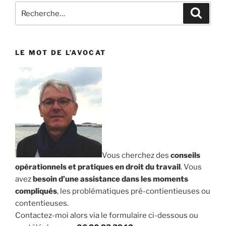
Recherche
Reche
pour
:
LE MOT DE L’AVOCAT
Vous cherchez des
conseils
opérationnels et pratiques en droit du travail
. Vous
avez
besoin d’une assistance dans les moments
compliqués
, les problématiques pré-contientieuses ou
contentieuses.
Contactez-moi alors via le formulaire ci-dessous ou