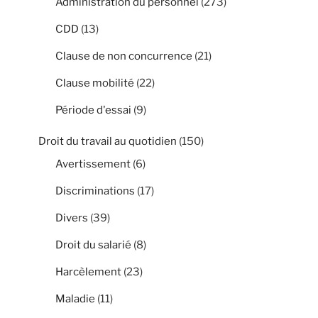
Administration du personnel
(273)
CDD
(13)
Clause de non concurrence
(21)
Clause mobilité
(22)
Période d'essai
(9)
Droit du travail au quotidien
(150)
Avertissement
(6)
Discriminations
(17)
Divers
(39)
Droit du salarié
(8)
Harcèlement
(23)
Maladie
(11)