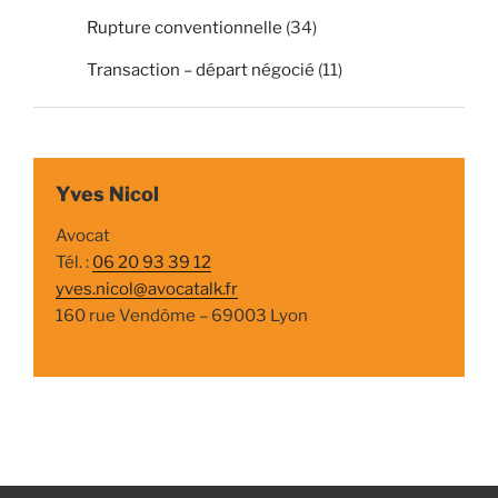
Rupture conventionnelle
(34)
Transaction – départ négocié
(11)
Yves Nicol
Avocat
Tél. :
06 20 93 39 12
yves.nicol@avocatalk.fr
160 rue Vendôme – 69003 Lyon