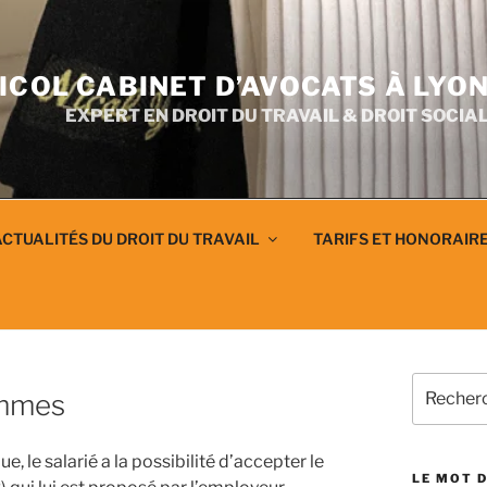
ICOL CABINET D’AVOCATS À LYO
EXPERT EN DROIT DU TRAVAIL & DROIT SOCIA
CTUALITÉS DU DROIT DU TRAVAIL
TARIFS ET HONORAIR
Recherch
ommes
pour
:
 le salarié a la possibilité d’accepter le
LE MOT D