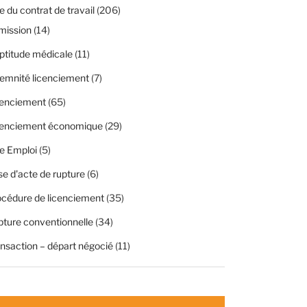
 du contrat de travail
(206)
mission
(14)
ptitude médicale
(11)
emnité licenciement
(7)
cenciement
(65)
cenciement économique
(29)
e Emploi
(5)
se d'acte de rupture
(6)
cédure de licenciement
(35)
ture conventionnelle
(34)
nsaction – départ négocié
(11)