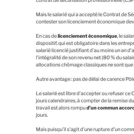
contrat de sécurisation professionnelle (CSP)
Mais le salarié qui a accepté le Contrat de S
contester son licenciement économique dev
En cas de
licenciement économique
, le sal
dispositif, qui est obligatoire dans les entr
salarié licencié justifiant d’au moins un an 
l’intégralité de son revenu net (80 % du salai
allocations chômage classiques ne sont que
Autre avantage : pas de délai de carence Pôl
Le salarié est libre d’accepter ou refuser ce C
jours calendraires, à compter de la remise du
travail est alors rompu
d’un commun accor
jours.
Mais puisqu’il s’agit d’une rupture d’un com