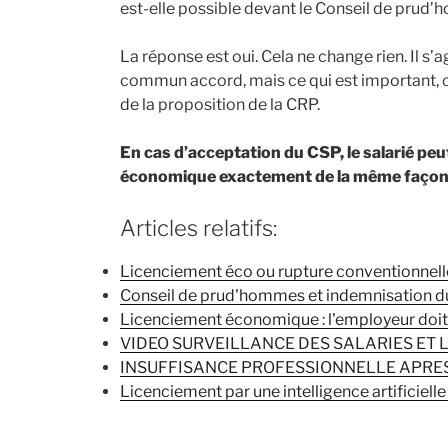
est-elle possible devant le Conseil de prud
La réponse est oui. Cela ne change rien. Il s’a
commun accord, mais ce qui est important, c’
de la proposition de la CRP.
En cas d’acceptation du CSP, le salarié pe
économique exactement de la même faço
Articles relatifs:
Licenciement éco ou rupture conventionnell
Conseil de prud'hommes et indemnisation d
Licenciement économique : l'employeur doi
VIDEO SURVEILLANCE DES SALARIES ET 
INSUFFISANCE PROFESSIONNELLE APRES
Licenciement par une intelligence artificielle