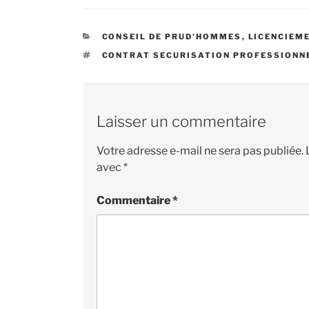
CATÉGORIES
CONSEIL DE PRUD'HOMMES
,
LICENCIEM
ÉTIQUETTES
CONTRAT SECURISATION PROFESSIONN
Laisser un commentaire
Votre adresse e-mail ne sera pas publiée.
avec
*
Commentaire
*