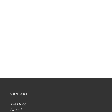
CONTACT
Yves Nicol
Avocat