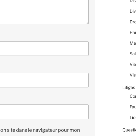
Dis
Div
Dro
Ha
Ma
Sal
Vie
Vis
Litiges
Co
Fau
Lic
on site dans le navigateur pour mon
Questi