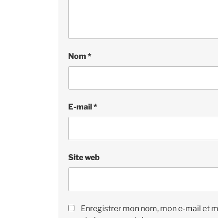
Nom
*
E-mail
*
Site web
Enregistrer mon nom, mon e-mail et m