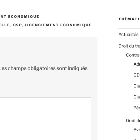
ENT ÉCONOMIQUE
THÉMATI
ELLE
,
CSP
,
LICENCIEMENT ECONOMIQUE
Actualités
Droit du tr
Contrat
Adm
Les champs obligatoires sont indiqués
CD
Cla
Cla
Pér
Droit d
Av