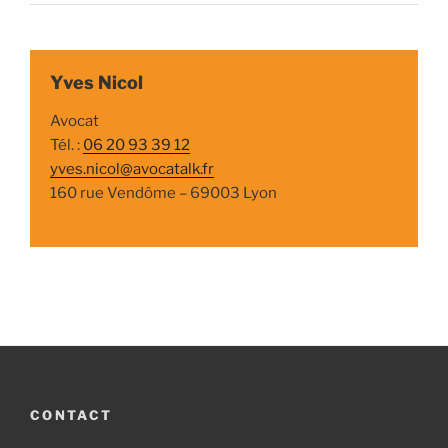
Yves Nicol
Avocat
Tél. :
06 20 93 39 12
yves.nicol@avocatalk.fr
160 rue Vendôme – 69003 Lyon
CONTACT