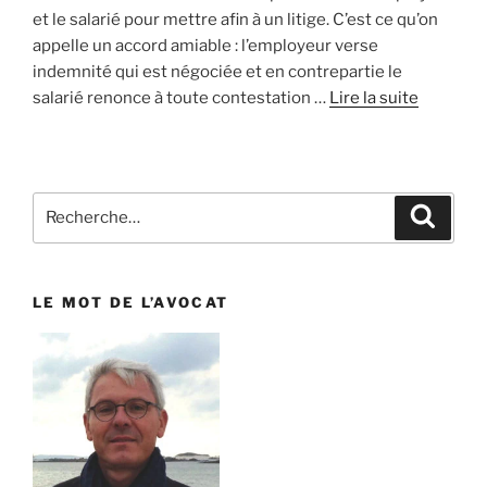
et le salarié pour mettre afin à un litige. C’est ce qu’on
appelle un accord amiable : l’employeur verse
indemnité qui est négociée et en contrepartie le
salarié renonce à toute contestation …
Lire la suite
Recherche
Reche
pour
:
LE MOT DE L’AVOCAT