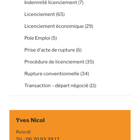
Indemnité licenciement
(7)
Licenciement
(65)
Licenciement économique
(29)
Pole Emploi
(5)
Prise d'acte de rupture
(6)
Procédure de licenciement
(35)
Rupture conventionnelle
(34)
Transaction – départ négocié
(11)
Yves Nicol
Avocat
Tél. :
06 20 93 39 12