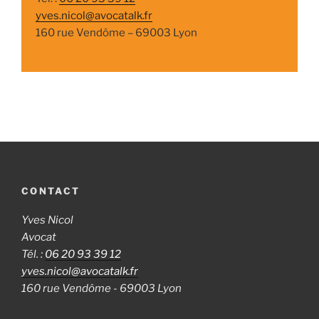
yves.nicol@avocatalk.fr
160 rue Vendôme – 69003 Lyon
CONTACT
Yves Nicol
Avocat
Tél. :
06 20 93 39 12
yves.nicol@avocatalk.fr
160 rue Vendôme - 69003 Lyon