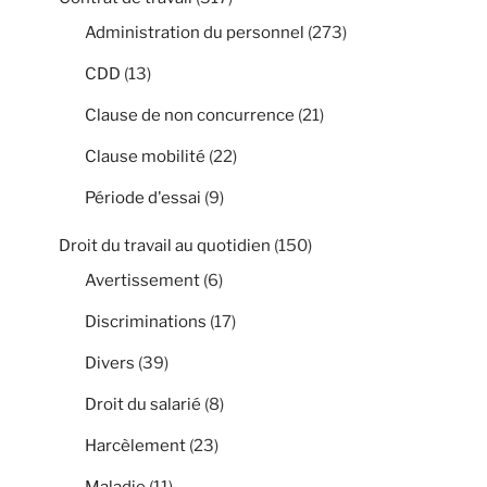
Administration du personnel
(273)
CDD
(13)
Clause de non concurrence
(21)
Clause mobilité
(22)
Période d'essai
(9)
Droit du travail au quotidien
(150)
Avertissement
(6)
Discriminations
(17)
Divers
(39)
Droit du salarié
(8)
Harcèlement
(23)
Maladie
(11)