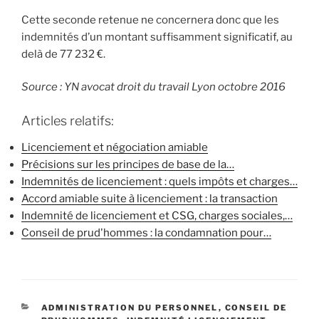
Cette seconde retenue ne concernera donc que les
indemnités d’un montant suffisamment significatif, au
delà de 77 232 €.
Source : YN avocat droit du travail Lyon octobre 2016
Articles relatifs:
Licenciement et négociation amiable
Précisions sur les principes de base de la…
Indemnités de licenciement : quels impôts et charges…
Accord amiable suite à licenciement : la transaction
Indemnité de licenciement et CSG, charges sociales,…
Conseil de prud'hommes : la condamnation pour…
CATÉGORIES
ADMINISTRATION DU PERSONNEL
,
CONSEIL DE