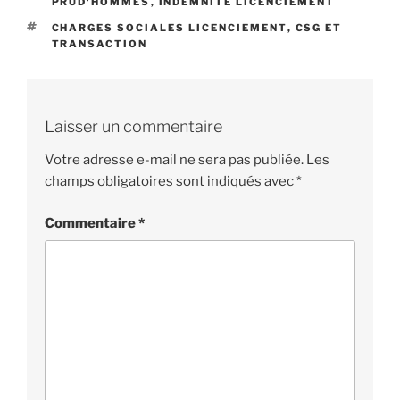
PRUD'HOMMES
,
INDEMNITÉ LICENCIEMENT
ÉTIQUETTES
CHARGES SOCIALES LICENCIEMENT
,
CSG ET
TRANSACTION
Laisser un commentaire
Votre adresse e-mail ne sera pas publiée.
Les
champs obligatoires sont indiqués avec
*
Commentaire
*