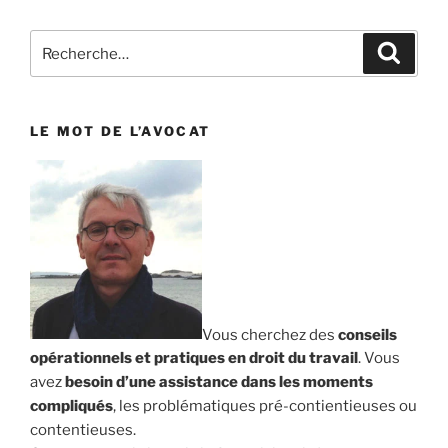
Recherche
Reche
pour
:
LE MOT DE L’AVOCAT
Vous cherchez des
conseils
opérationnels et pratiques en droit du travail
. Vous
avez
besoin d’une assistance dans les moments
compliqués
, les problématiques pré-contientieuses ou
contentieuses.