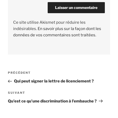
Ce site utilise Akismet pour réduire les
indésirables.
En savoir plus sur la façon dont les
données de vos commentaires sont traitées
.
Navigation
PRÉCÉDENT
Article
de
précédent
Qui peut signer la lettre de licenciement ?
l’article
SUIVANT
Article
suivant
Qu’est ce qu’une discrimination à l’embauche ?