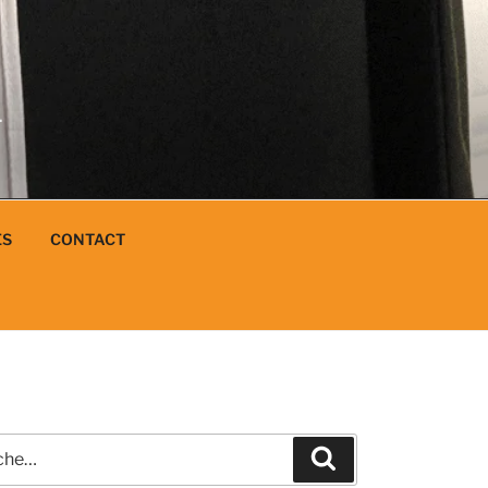
N
L
ES
CONTACT
e
Recherche