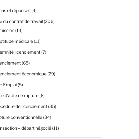
ons et réponses
(4)
 du contrat de travail
(206)
mission
(14)
ptitude médicale
(11)
emnité licenciement
(7)
cenciement
(65)
cenciement économique
(29)
e Emploi
(5)
se d'acte de rupture
(6)
cédure de licenciement
(35)
ture conventionnelle
(34)
nsaction – départ négocié
(11)