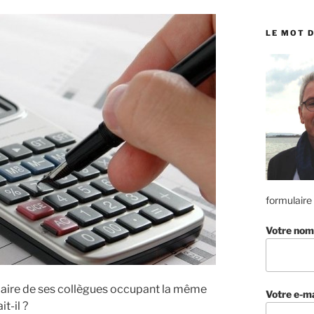
:
LE MOT D
formulaire
Votre nom
alaire de ses collègues occupant la même
Votre e-ma
it-il ?