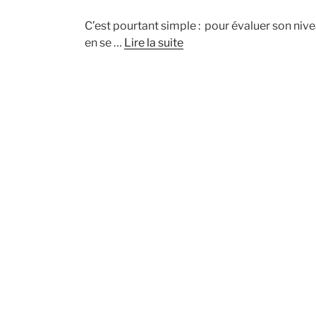
C’est pourtant simple : pour évaluer son nive
en se …
Lire la suite