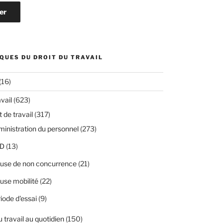
QUES DU DROIT DU TRAVAIL
(16)
avail
(623)
 de travail
(317)
inistration du personnel
(273)
D
(13)
use de non concurrence
(21)
use mobilité
(22)
iode d'essai
(9)
u travail au quotidien
(150)