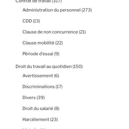
Contrat de travail
(317)
Administration du personnel
(273)
CDD
(13)
Clause de non concurrence
(21)
Clause mobilité
(22)
Période d'essai
(9)
Droit du travail au quotidien
(150)
Avertissement
(6)
Discriminations
(17)
Divers
(39)
Droit du salarié
(8)
Harcèlement
(23)