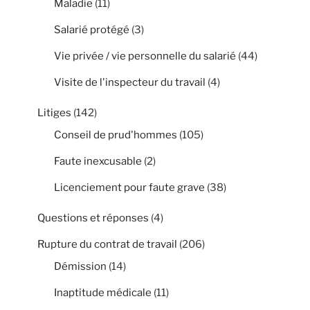
Maladie
(11)
Salarié protégé
(3)
Vie privée / vie personnelle du salarié
(44)
Visite de l'inspecteur du travail
(4)
Litiges
(142)
Conseil de prud'hommes
(105)
Faute inexcusable
(2)
Licenciement pour faute grave
(38)
Questions et réponses
(4)
Rupture du contrat de travail
(206)
Démission
(14)
Inaptitude médicale
(11)