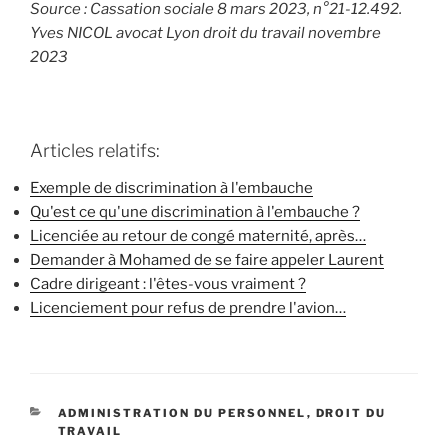
Source : Cassation sociale 8 mars 2023, n°21-12.492.
Yves NICOL avocat Lyon droit du travail novembre
2023
Articles relatifs:
Exemple de discrimination à l'embauche
Qu'est ce qu'une discrimination à l'embauche ?
Licenciée au retour de congé maternité, après…
Demander à Mohamed de se faire appeler Laurent
Cadre dirigeant : l'êtes-vous vraiment ?
Licenciement pour refus de prendre l'avion…
CATÉGORIES
ADMINISTRATION DU PERSONNEL
,
DROIT DU
TRAVAIL