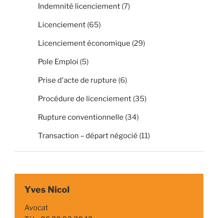
Indemnité licenciement
(7)
Licenciement
(65)
Licenciement économique
(29)
Pole Emploi
(5)
Prise d'acte de rupture
(6)
Procédure de licenciement
(35)
Rupture conventionnelle
(34)
Transaction – départ négocié
(11)
Yves Nicol
Avocat