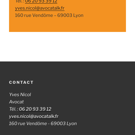
Tél. :
06 20 93 39 12
yves.nicol@avocatalk.fr
160 rue Vendôme – 69003 Lyon
CONTACT
Yves Nicol
Avocat
Tél. :
06 20 93 39 12
yves.nicol@avocatalk.fr
160 rue Vendôme - 69003 Lyon