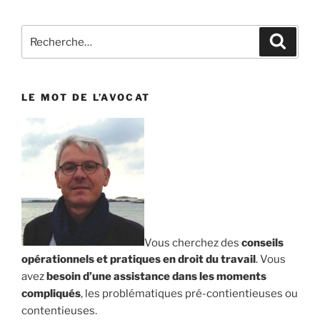
Recherche
Reche
pour
:
LE MOT DE L’AVOCAT
Vous cherchez des
conseils
opérationnels et pratiques en droit du travail
. Vous
avez
besoin d’une assistance dans les moments
compliqués
, les problématiques pré-contientieuses ou
contentieuses.