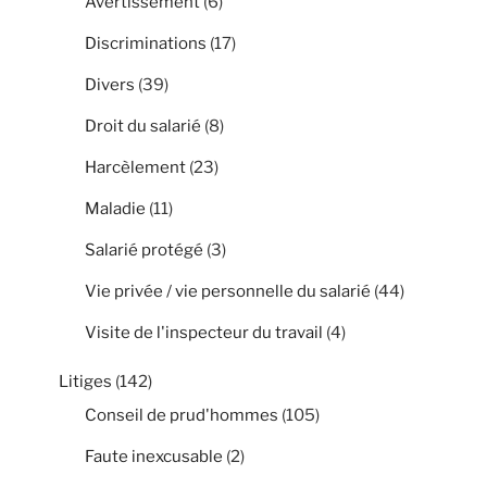
Avertissement
(6)
Discriminations
(17)
Divers
(39)
Droit du salarié
(8)
Harcèlement
(23)
Maladie
(11)
Salarié protégé
(3)
Vie privée / vie personnelle du salarié
(44)
Visite de l'inspecteur du travail
(4)
Litiges
(142)
Conseil de prud'hommes
(105)
Faute inexcusable
(2)