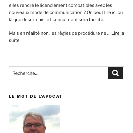
elles rendre le licenciement compatibles avec les
nouveaux mode de communication ? On peut lire ici ou
là que désormais le licenciement sera facilité.
Mais en réalité non, les règles de procédure ne …
Lire la
suite
Recherche
Reche
pour
:
LE MOT DE L’AVOCAT