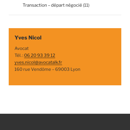
Transaction – départ négocié
(11)
Yves Nicol
Avocat
Tél. :
06 20 93 39 12
yves.nicol@avocatalk.fr
160 rue Vendôme – 69003 Lyon