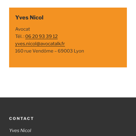
Yves Nicol
Avocat
Tél. :
06 20 93 39 12
yves.nicol@avocatalk.fr
160 rue Vendôme – 69003 Lyon
CONTACT
Yves Nicol