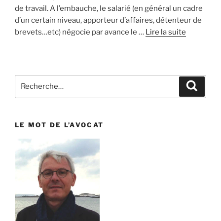
de travail. A l’embauche, le salarié (en général un cadre
d’un certain niveau, apporteur d’affaires, détenteur de
brevets…etc) négocie par avance le …
Lire la suite
Recherche
Reche
pour
:
LE MOT DE L’AVOCAT