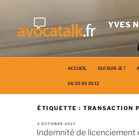
Aller
au
contenu
YVES N
ACCUEIL
QUI SUIS-JE ?
A
06 20 93 39 12
ÉTIQUETTE :
TRANSACTION 
PUBLIÉ
2 OCTOBRE 2017
LE
Indemnité de licenciement 