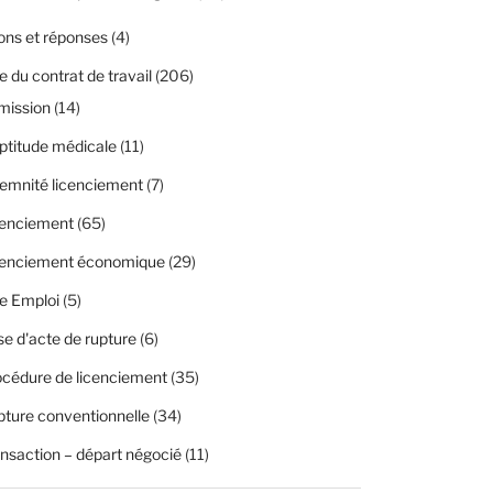
ons et réponses
(4)
 du contrat de travail
(206)
mission
(14)
ptitude médicale
(11)
emnité licenciement
(7)
cenciement
(65)
cenciement économique
(29)
e Emploi
(5)
se d'acte de rupture
(6)
cédure de licenciement
(35)
ture conventionnelle
(34)
nsaction – départ négocié
(11)