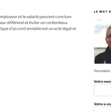
:
LE MOT D
employeur et le salarié peuvent conclure
leur différend et éviter un contentieux
type d’accord amiable est un acte légal et
formulaire
Votre nom
Votre e-ma