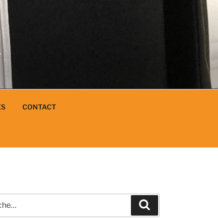
N
L
ES
CONTACT
e
Recherche