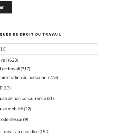
QUES DU DROIT DU TRAVAIL
(16)
avail
(623)
 de travail
(317)
inistration du personnel
(273)
D
(13)
use de non concurrence
(21)
use mobilité
(22)
iode d'essai
(9)
u travail au quotidien
(150)