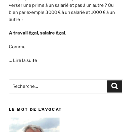
verser une prime à un salarié et pas à un autre ? Ou
bien par exemple 3000 € à un salarié et 1000 € à un
autre ?
A travail égal, salaire égal
.
Comme
…
Lire la suite
Recherche
Reche
pour
:
LE MOT DE L’AVOCAT