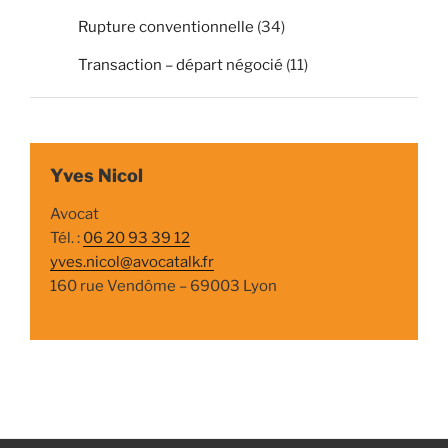
Rupture conventionnelle
(34)
Transaction – départ négocié
(11)
Yves Nicol
Avocat
Tél. :
06 20 93 39 12
yves.nicol@avocatalk.fr
160 rue Vendôme – 69003 Lyon