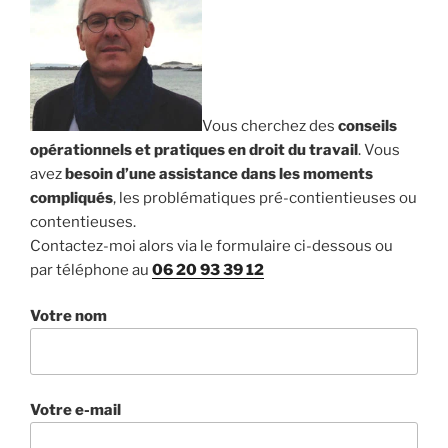
Vous cherchez des
conseils
opérationnels et pratiques en droit du travail
. Vous
avez
besoin d’une assistance dans les moments
compliqués
, les problématiques pré-contientieuses ou
contentieuses.
Contactez-moi alors via le formulaire ci-dessous ou
par téléphone au
06 20 93 39 12
Votre nom
Votre e-mail