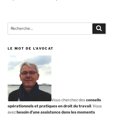
Recherche
Reche
pour
:
LE MOT DE L’AVOCAT
Vous cherchez des
conseils
opérationnels et pratiques en droit du travail
. Vous
avez
besoin d’une assistance dans les moments