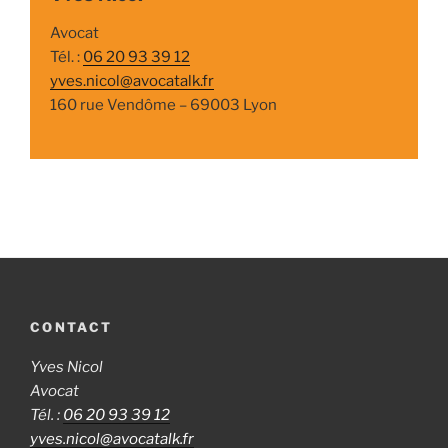
Avocat
Tél. :
06 20 93 39 12
yves.nicol@avocatalk.fr
160 rue Vendôme – 69003 Lyon
CONTACT
Yves Nicol
Avocat
Tél. :
06 20 93 39 12
yves.nicol@avocatalk.fr