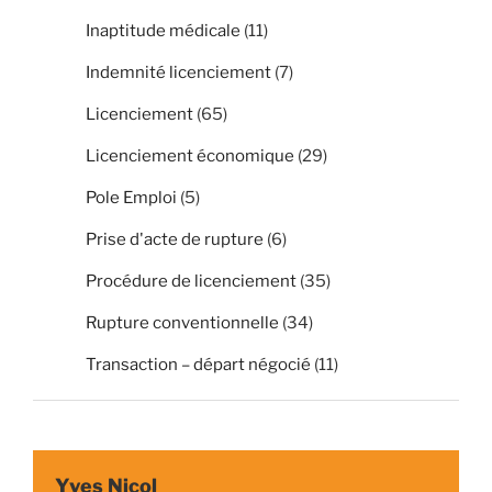
Inaptitude médicale
(11)
Indemnité licenciement
(7)
Licenciement
(65)
Licenciement économique
(29)
Pole Emploi
(5)
Prise d'acte de rupture
(6)
Procédure de licenciement
(35)
Rupture conventionnelle
(34)
Transaction – départ négocié
(11)
Yves Nicol