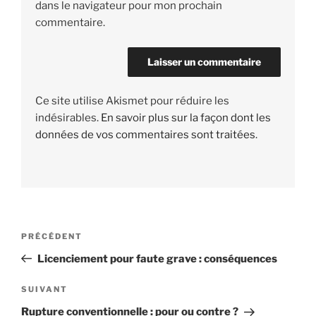
dans le navigateur pour mon prochain
commentaire.
Ce site utilise Akismet pour réduire les
indésirables.
En savoir plus sur la façon dont les
données de vos commentaires sont traitées
.
Navigation
PRÉCÉDENT
Article
de
précédent
Licenciement pour faute grave : conséquences
l’article
SUIVANT
Article
suivant
Rupture conventionnelle : pour ou contre ?