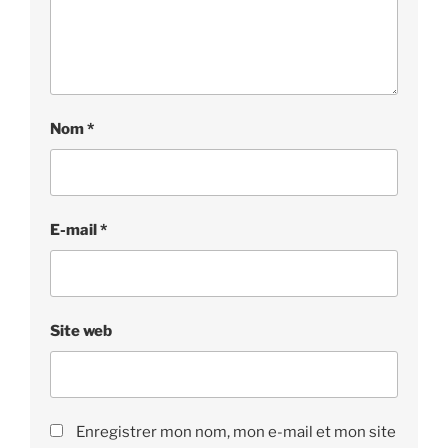
Nom
*
E-mail
*
Site web
Enregistrer mon nom, mon e-mail et mon site