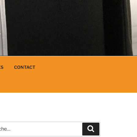
N
L
ES
CONTACT
e
Recherche