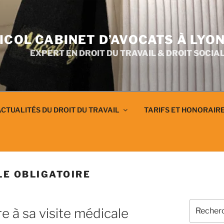
ICOL CABINET D’AVOCATS À LYO
EXPERT EN DROIT DU TRAVAIL & DROIT SOCIA
CTUALITÉS DU DROIT DU TRAVAIL
TARIFS ET HONORAIR
LE OBLIGATOIRE
Recherch
e à sa visite médicale
pour