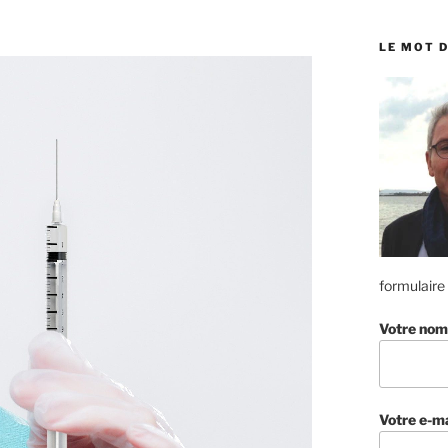
:
LE MOT D
formulaire
Votre nom
Votre e-ma