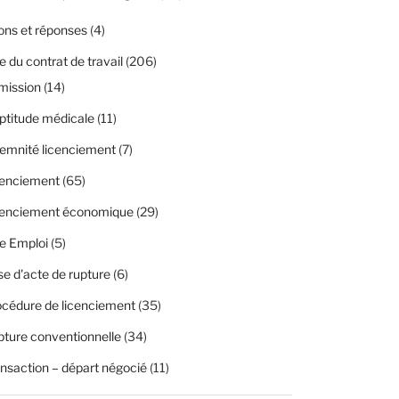
ons et réponses
(4)
 du contrat de travail
(206)
mission
(14)
ptitude médicale
(11)
emnité licenciement
(7)
cenciement
(65)
cenciement économique
(29)
e Emploi
(5)
se d'acte de rupture
(6)
cédure de licenciement
(35)
ture conventionnelle
(34)
nsaction – départ négocié
(11)