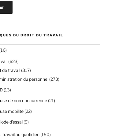
QUES DU DROIT DU TRAVAIL
(16)
avail
(623)
 de travail
(317)
inistration du personnel
(273)
D
(13)
use de non concurrence
(21)
use mobilité
(22)
iode d'essai
(9)
u travail au quotidien
(150)