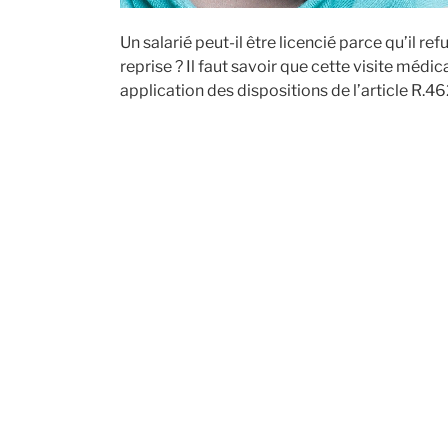
Un salarié peut-il être licencié parce qu’il re
reprise ? Il faut savoir que cette visite médic
application des dispositions de l’article R.4