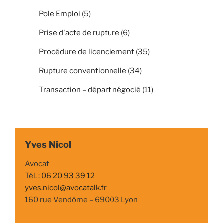
Pole Emploi
(5)
Prise d'acte de rupture
(6)
Procédure de licenciement
(35)
Rupture conventionnelle
(34)
Transaction – départ négocié
(11)
Yves Nicol
Avocat
Tél. :
06 20 93 39 12
yves.nicol@avocatalk.fr
160 rue Vendôme – 69003 Lyon