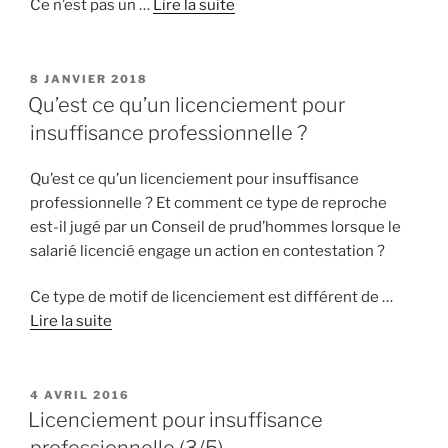
Ce n’est pas un …
Lire la suite
PUBLIÉ
8 JANVIER 2018
LE
Qu’est ce qu’un licenciement pour
insuffisance professionnelle ?
Qu’est ce qu’un licenciement pour insuffisance
professionnelle ? Et comment ce type de reproche
est-il jugé par un Conseil de prud’hommes lorsque le
salarié licencié engage un action en contestation ?
Ce type de motif de licenciement est différent de …
Lire la suite
PUBLIÉ
4 AVRIL 2016
LE
Licenciement pour insuffisance