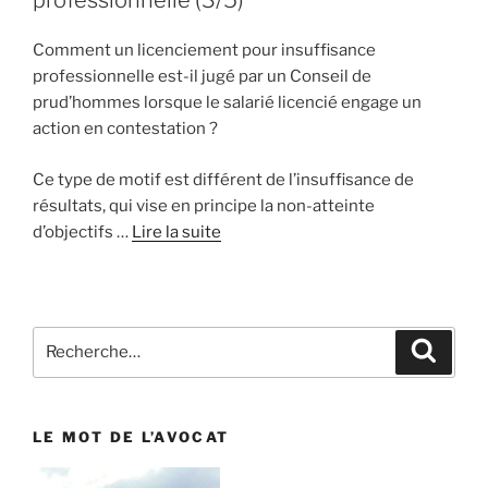
professionnelle (3/5)
Comment un licenciement pour insuffisance
professionnelle est-il jugé par un Conseil de
prud’hommes lorsque le salarié licencié engage un
action en contestation ?
Ce type de motif est différent de l’insuffisance de
résultats, qui vise en principe la non-atteinte
d’objectifs …
Lire la suite
Recherche
Reche
pour
:
LE MOT DE L’AVOCAT