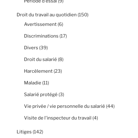
Période d'essai
(9)
Droit du travail au quotidien
(150)
Avertissement
(6)
Discriminations
(17)
Divers
(39)
Droit du salarié
(8)
Harcèlement
(23)
Maladie
(11)
Salarié protégé
(3)
Vie privée / vie personnelle du salarié
(44)
Visite de l'inspecteur du travail
(4)
Litiges
(142)