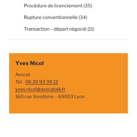
Procédure de licenciement
(35)
Rupture conventionnelle
(34)
Transaction – départ négocié
(11)
Yves Nicol
Avocat
Tél. :
06 20 93 39 12
yves.nicol@avocatalk.fr
160 rue Vendôme – 69003 Lyon