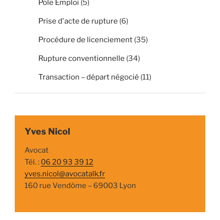
Pole Emploi
(5)
Prise d'acte de rupture
(6)
Procédure de licenciement
(35)
Rupture conventionnelle
(34)
Transaction – départ négocié
(11)
Yves Nicol
Avocat
Tél. :
06 20 93 39 12
yves.nicol@avocatalk.fr
160 rue Vendôme – 69003 Lyon