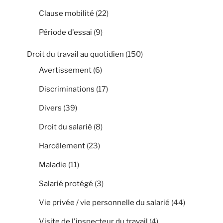
Clause mobilité
(22)
Période d'essai
(9)
Droit du travail au quotidien
(150)
Avertissement
(6)
Discriminations
(17)
Divers
(39)
Droit du salarié
(8)
Harcèlement
(23)
Maladie
(11)
Salarié protégé
(3)
Vie privée / vie personnelle du salarié
(44)
Visite de l'inspecteur du travail
(4)