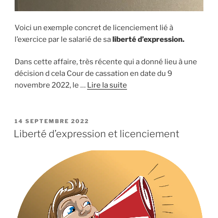
Voici un exemple concret de licenciement lié à
l’exercice par le salarié de sa
liberté d’expression.
Dans cette affaire, très récente qui a donné lieu à une
décision d cela Cour de cassation en date du 9
novembre 2022, le …
Lire la suite
PUBLIÉ
14 SEPTEMBRE 2022
LE
Liberté d’expression et licenciement