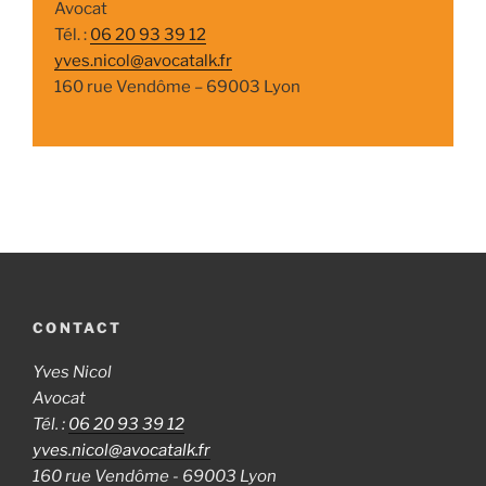
Avocat
Tél. :
06 20 93 39 12
yves.nicol@avocatalk.fr
160 rue Vendôme – 69003 Lyon
CONTACT
Yves Nicol
Avocat
Tél. :
06 20 93 39 12
yves.nicol@avocatalk.fr
160 rue Vendôme - 69003 Lyon