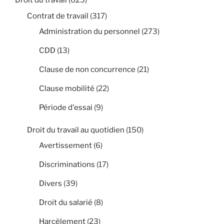
Droit du travail
(623)
Contrat de travail
(317)
Administration du personnel
(273)
CDD
(13)
Clause de non concurrence
(21)
Clause mobilité
(22)
Période d'essai
(9)
Droit du travail au quotidien
(150)
Avertissement
(6)
Discriminations
(17)
Divers
(39)
Droit du salarié
(8)
Harcèlement
(23)