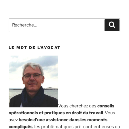
Recherche
Reche
pour
:
LE MOT DE L’AVOCAT
Vous cherchez des
conseils
opérationnels et pratiques en droit du travail
. Vous
avez
besoin d’une assistance dans les moments
compliqués
, les problématiques pré-contientieuses ou