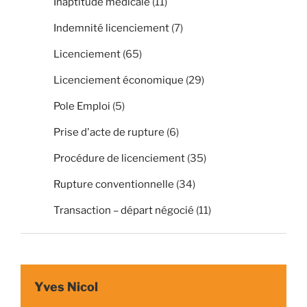
Inaptitude médicale
(11)
Indemnité licenciement
(7)
Licenciement
(65)
Licenciement économique
(29)
Pole Emploi
(5)
Prise d'acte de rupture
(6)
Procédure de licenciement
(35)
Rupture conventionnelle
(34)
Transaction – départ négocié
(11)
Yves Nicol