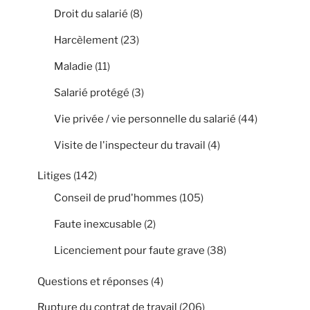
Droit du salarié
(8)
Harcèlement
(23)
Maladie
(11)
Salarié protégé
(3)
Vie privée / vie personnelle du salarié
(44)
Visite de l'inspecteur du travail
(4)
Litiges
(142)
Conseil de prud'hommes
(105)
Faute inexcusable
(2)
Licenciement pour faute grave
(38)
Questions et réponses
(4)
Rupture du contrat de travail
(206)