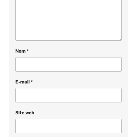
Nom
*
E-mail
*
Site web