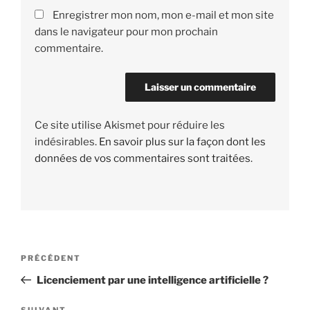
Enregistrer mon nom, mon e-mail et mon site
dans le navigateur pour mon prochain
commentaire.
Ce site utilise Akismet pour réduire les
indésirables.
En savoir plus sur la façon dont les
données de vos commentaires sont traitées
.
Navigation
PRÉCÉDENT
Article
de
précédent
Licenciement par une intelligence artificielle ?
l’article