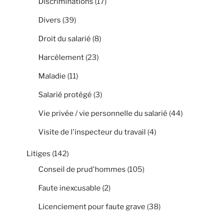
Discriminations
(17)
Divers
(39)
Droit du salarié
(8)
Harcèlement
(23)
Maladie
(11)
Salarié protégé
(3)
Vie privée / vie personnelle du salarié
(44)
Visite de l'inspecteur du travail
(4)
Litiges
(142)
Conseil de prud'hommes
(105)
Faute inexcusable
(2)
Licenciement pour faute grave
(38)