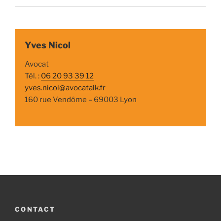
Yves Nicol
Avocat
Tél. :
06 20 93 39 12
yves.nicol@avocatalk.fr
160 rue Vendôme – 69003 Lyon
CONTACT