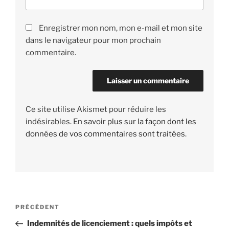
Enregistrer mon nom, mon e-mail et mon site
dans le navigateur pour mon prochain
commentaire.
Ce site utilise Akismet pour réduire les
indésirables.
En savoir plus sur la façon dont les
données de vos commentaires sont traitées
.
Navigation
PRÉCÉDENT
Article
de
précédent
Indemnités de licenciement : quels impôts et