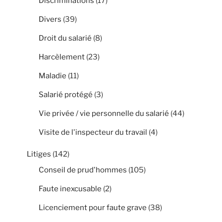
Discriminations
(17)
Divers
(39)
Droit du salarié
(8)
Harcèlement
(23)
Maladie
(11)
Salarié protégé
(3)
Vie privée / vie personnelle du salarié
(44)
Visite de l'inspecteur du travail
(4)
Litiges
(142)
Conseil de prud'hommes
(105)
Faute inexcusable
(2)
Licenciement pour faute grave
(38)