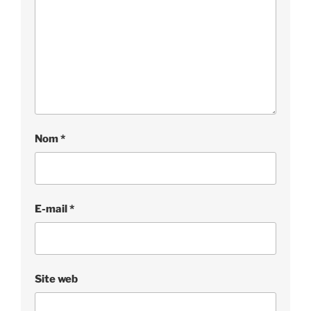
Nom
*
E-mail
*
Site web