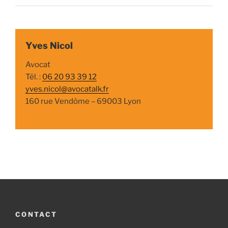
Yves Nicol
Avocat
Tél. :
06 20 93 39 12
yves.nicol@avocatalk.fr
160 rue Vendôme – 69003 Lyon
CONTACT