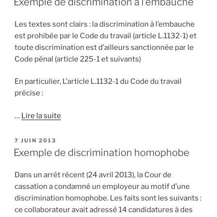
Exemple de discrimination à l’embauche
Les textes sont clairs : la discrimination à l’embauche
est prohibée par le Code du travail (article L.1132-1) et
toute discrimination est d’ailleurs sanctionnée par le
Code pénal (article 225-1 et suivants)
En particulier, L’article L.1132-1 du Code du travail
précise :
…
Lire la suite
PUBLIÉ
7 JUIN 2013
LE
Exemple de discrimination homophobe
Dans un arrêt récent (24 avril 2013), la Cour de
cassation a condamné un employeur au motif d’une
discrimination homophobe. Les faits sont les suivants :
ce collaborateur avait adressé 14 candidatures à des