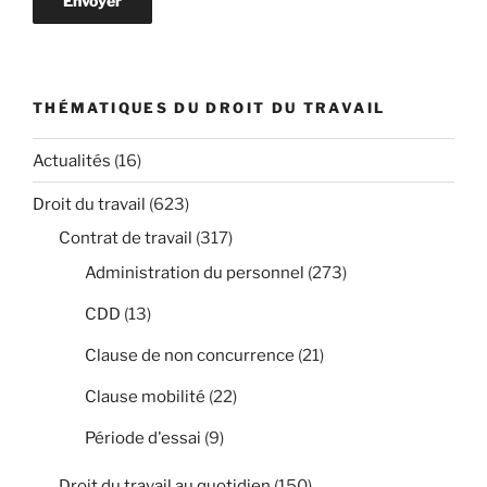
THÉMATIQUES DU DROIT DU TRAVAIL
Actualités
(16)
Droit du travail
(623)
Contrat de travail
(317)
Administration du personnel
(273)
CDD
(13)
Clause de non concurrence
(21)
Clause mobilité
(22)
Période d'essai
(9)
Droit du travail au quotidien
(150)