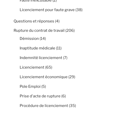
Faute inexcusable
(2)
Licenciement pour faute grave
(38)
Questions et réponses
(4)
Rupture du contrat de travail
(206)
Démission
(14)
Inaptitude médicale
(11)
Indemnité licenciement
(7)
Licenciement
(65)
Licenciement économique
(29)
Pole Emploi
(5)
Prise d'acte de rupture
(6)
Procédure de licenciement
(35)