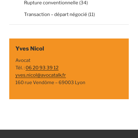
Rupture conventionnelle
(34)
Transaction – départ négocié
(11)
Yves Nicol
Avocat
Tél. :
06 20 93 39 12
yves.nicol@avocatalk.fr
160 rue Vendôme – 69003 Lyon