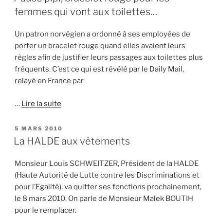
femmes qui vont aux toilettes…
Un patron norvégien a ordonné à ses employées de
porter un bracelet rouge quand elles avaient leurs
règles afin de justifier leurs passages aux toilettes plus
fréquents. C’est ce qui est révélé par le Daily Mail,
relayé en France par
…
Lire la suite
PUBLIÉ
5 MARS 2010
LE
La HALDE aux vêtements
Monsieur Louis SCHWEITZER, Président de la HALDE
(Haute Autorité de Lutte contre les Discriminations et
pour l’Egalité), va quitter ses fonctions prochainement,
le 8 mars 2010. On parle de Monsieur Malek BOUTIH
pour le remplacer.