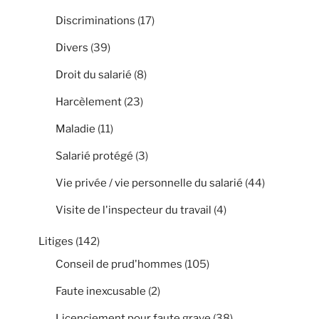
Discriminations
(17)
Divers
(39)
Droit du salarié
(8)
Harcèlement
(23)
Maladie
(11)
Salarié protégé
(3)
Vie privée / vie personnelle du salarié
(44)
Visite de l'inspecteur du travail
(4)
Litiges
(142)
Conseil de prud'hommes
(105)
Faute inexcusable
(2)
Licenciement pour faute grave
(38)