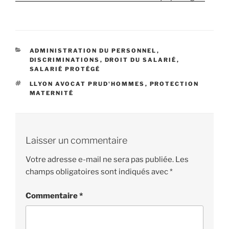
CATÉGORIES
ADMINISTRATION DU PERSONNEL
,
DISCRIMINATIONS
,
DROIT DU SALARIÉ
,
SALARIÉ PROTÉGÉ
ÉTIQUETTES
LLYON AVOCAT PRUD'HOMMES
,
PROTECTION
MATERNITÉ
Laisser un commentaire
Votre adresse e-mail ne sera pas publiée.
Les
champs obligatoires sont indiqués avec
*
Commentaire
*