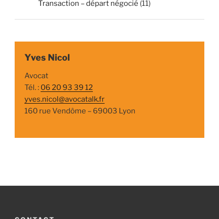
Transaction – départ négocié
(11)
Yves Nicol
Avocat
Tél. :
06 20 93 39 12
yves.nicol@avocatalk.fr
160 rue Vendôme – 69003 Lyon