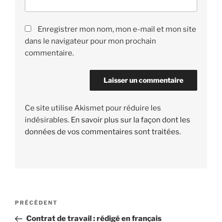
Enregistrer mon nom, mon e-mail et mon site
dans le navigateur pour mon prochain
commentaire.
Ce site utilise Akismet pour réduire les
indésirables.
En savoir plus sur la façon dont les
données de vos commentaires sont traitées
.
Navigation
PRÉCÉDENT
Article
de
précédent
Contrat de travail : rédigé en français