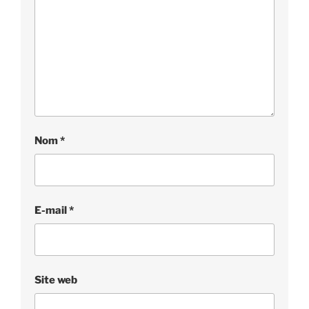
Nom
*
E-mail
*
Site web