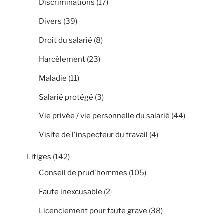
Discriminations
(17)
Divers
(39)
Droit du salarié
(8)
Harcèlement
(23)
Maladie
(11)
Salarié protégé
(3)
Vie privée / vie personnelle du salarié
(44)
Visite de l'inspecteur du travail
(4)
Litiges
(142)
Conseil de prud'hommes
(105)
Faute inexcusable
(2)
Licenciement pour faute grave
(38)