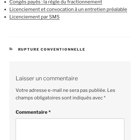
Congés payés : la règle du fractionnement
Licenciement et convocation à un entretien préalable
Licenciement par SMS
CATÉGORIES
RUPTURE CONVENTIONNELLE
Laisser un commentaire
Votre adresse e-mail ne sera pas publiée.
Les
champs obligatoires sont indiqués avec
*
Commentaire
*