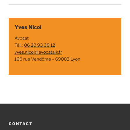
Yves Nicol
Avocat
Tél. :
06 20 93 39 12
yves.nicol@avocatalk.fr
160 rue Vendôme – 69003 Lyon
CONTACT