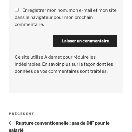
Enregistrer mon nom, mon e-mail et mon site
dans le navigateur pour mon prochain
commentaire.
Ce site utilise Akismet pour réduire les
indésirables.
En savoir plus sur la façon dont les
données de vos commentaires sont traitées
.
Navigation
PRÉCÉDENT
Article
de
précédent
Rupture conventionnelle : pas de DIF pour le
l’article
salarié