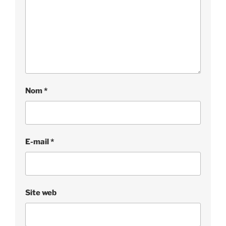
Nom
*
E-mail
*
Site web