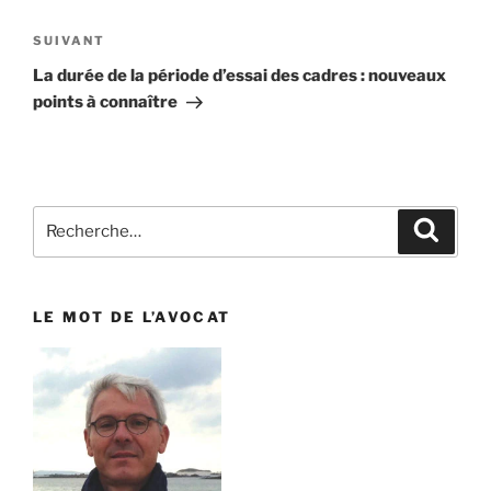
SUIVANT
Article
suivant
La durée de la période d’essai des cadres : nouveaux
points à connaître
Recherche
Reche
pour
:
LE MOT DE L’AVOCAT