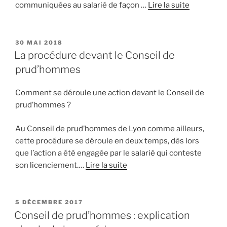
communiquées au salarié de façon …
Lire la suite
PUBLIÉ
30 MAI 2018
LE
La procédure devant le Conseil de
prud’hommes
Comment se déroule une action devant le Conseil de
prud’hommes ?
Au Conseil de prud’hommes de Lyon comme ailleurs,
cette procédure se déroule en deux temps, dès lors
que l’action a été engagée par le salarié qui conteste
son licenciement.…
Lire la suite
PUBLIÉ
5 DÉCEMBRE 2017
LE
Conseil de prud’hommes : explication