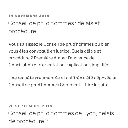
PUBLIÉ
14 NOVEMBRE 2018
LE
Conseil de prud’hommes : délais et
procédure
Vous saisissez le Conseil de prud’hommes ou bien
vous êtes convoqué en justice. Quels délais et
procédure ? Première étape : l’audience de
Conciliation et d’orientation. Explication simplifiée.
Une requête argumentée et chiffrée a été déposée au
Conseil de prud’hommes.Comment …
Lire la suite
PUBLIÉ
20 SEPTEMBRE 2018
LE
Conseil de prud’hommes de Lyon, délais
de procédure ?