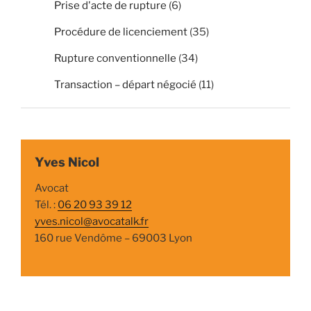
Prise d'acte de rupture
(6)
Procédure de licenciement
(35)
Rupture conventionnelle
(34)
Transaction – départ négocié
(11)
Yves Nicol
Avocat
Tél. :
06 20 93 39 12
yves.nicol@avocatalk.fr
160 rue Vendôme – 69003 Lyon