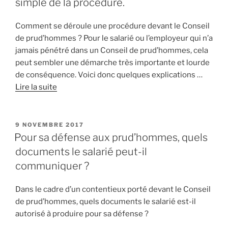
simple de la procédure.
Comment se déroule une procédure devant le Conseil
de prud’hommes ? Pour le salarié ou l’employeur qui n’a
jamais pénétré dans un Conseil de prud’hommes, cela
peut sembler une démarche très importante et lourde
de conséquence. Voici donc quelques explications …
Lire la suite
PUBLIÉ
9 NOVEMBRE 2017
LE
Pour sa défense aux prud’hommes, quels
documents le salarié peut-il
communiquer ?
Dans le cadre d’un contentieux porté devant le Conseil
de prud’hommes, quels documents le salarié est-il
autorisé à produire pour sa défense ?