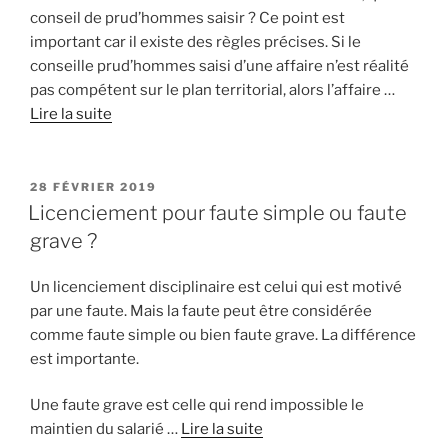
conseil de prud’hommes saisir ? Ce point est
important car il existe des règles précises. Si le
conseille prud’hommes saisi d’une affaire n’est réalité
pas compétent sur le plan territorial, alors l’affaire …
Lire la suite
PUBLIÉ
28 FÉVRIER 2019
LE
Licenciement pour faute simple ou faute
grave ?
Un licenciement disciplinaire est celui qui est motivé
par une faute. Mais la faute peut être considérée
comme faute simple ou bien faute grave. La différence
est importante.
Une faute grave est celle qui rend impossible le
maintien du salarié …
Lire la suite