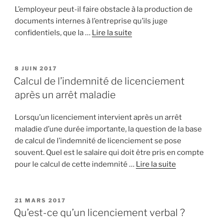
L’employeur peut-il faire obstacle à la production de
documents internes à l’entreprise qu’ils juge
confidentiels, que la …
Lire la suite
PUBLIÉ
8 JUIN 2017
LE
Calcul de l’indemnité de licenciement
après un arrêt maladie
Lorsqu’un licenciement intervient après un arrêt
maladie d’une durée importante, la question de la base
de calcul de l’indemnité de licenciement se pose
souvent. Quel est le salaire qui doit être pris en compte
pour le calcul de cette indemnité …
Lire la suite
PUBLIÉ
21 MARS 2017
LE
Qu’est-ce qu’un licenciement verbal ?