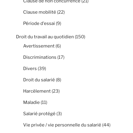
Clause de non concurrence
(21)
Clause mobilité
(22)
Période d'essai
(9)
Droit du travail au quotidien
(150)
Avertissement
(6)
Discriminations
(17)
Divers
(39)
Droit du salarié
(8)
Harcèlement
(23)
Maladie
(11)
Salarié protégé
(3)
Vie privée / vie personnelle du salarié
(44)