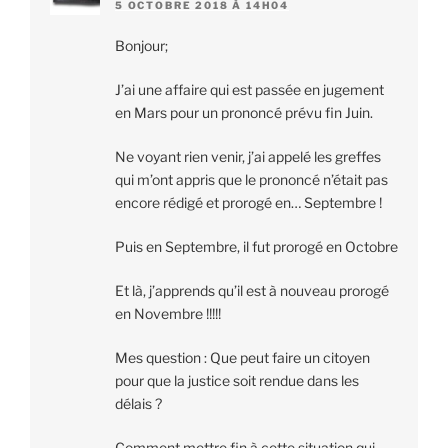
5 OCTOBRE 2018 À 14H04
Bonjour;
J’ai une affaire qui est passée en jugement
en Mars pour un prononcé prévu fin Juin.
Ne voyant rien venir, j’ai appelé les greffes
qui m’ont appris que le prononcé n’était pas
encore rédigé et prorogé en… Septembre !
Puis en Septembre, il fut prorogé en Octobre
Et là, j’apprends qu’il est à nouveau prorogé
en Novembre !!!!!
Mes question : Que peut faire un citoyen
pour que la justice soit rendue dans les
délais ?
Comment mettre fin à cette situation qui