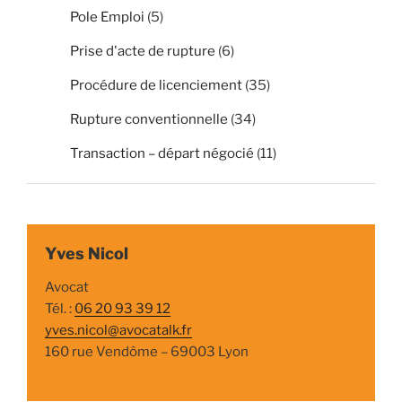
Pole Emploi
(5)
Prise d'acte de rupture
(6)
Procédure de licenciement
(35)
Rupture conventionnelle
(34)
Transaction – départ négocié
(11)
Yves Nicol
Avocat
Tél. :
06 20 93 39 12
yves.nicol@avocatalk.fr
160 rue Vendôme – 69003 Lyon