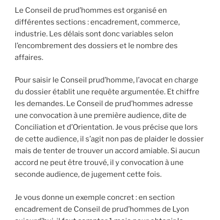
Le Conseil de prud’hommes est organisé en
différentes sections : encadrement, commerce,
industrie. Les délais sont donc variables selon
l’encombrement des dossiers et le nombre des
affaires.
Pour saisir le Conseil prud’homme, l’avocat en charge
du dossier établit une requête argumentée. Et chiffre
les demandes. Le Conseil de prud’hommes adresse
une convocation à une première audience, dite de
Conciliation et d’Orientation. Je vous précise que lors
de cette audience, il s’agit non pas de plaider le dossier
mais de tenter de trouver un accord amiable. Si aucun
accord ne peut être trouvé, il y convocation à une
seconde audience, de jugement cette fois.
Je vous donne un exemple concret : en section
encadrement de Conseil de prud’hommes de Lyon