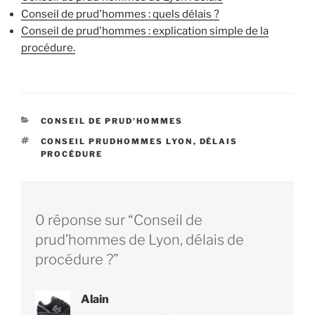
Conseil de prud'hommes : quels délais ?
Conseil de prud'hommes : explication simple de la
procédure.
CATÉGORIES
CONSEIL DE PRUD'HOMMES
ÉTIQUETTES
CONSEIL PRUDHOMMES LYON
,
DÉLAIS
PROCÉDURE
0 réponse sur “Conseil de
prud’hommes de Lyon, délais de
procédure ?”
Alain