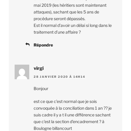
mai 2019 (les héritiers sont maintenant
attaques), sachant que les 5 ans de
procédure seront dépassés.
Est il normal d’avoir un délai si long dans le
traitement d’une affaire ?
Répondre
virgi
28 JANVIER 2020 À 14H14
Bonjour
est ce que c’est normal que je sois
convoquée à la conciliation dans 1 an ?? je
suis cadre il y a t il une différence sachant
que c’est la section d’encadrement ? à
Boulogne billancourt