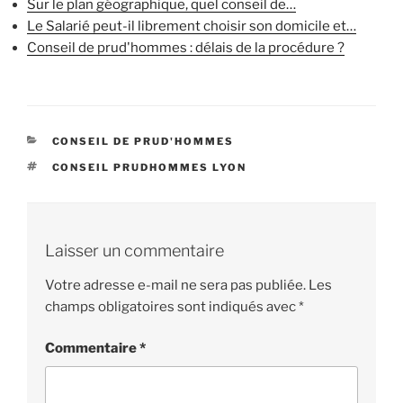
Sur le plan géographique, quel conseil de…
Le Salarié peut-il librement choisir son domicile et…
Conseil de prud'hommes : délais de la procédure ?
CATÉGORIES
CONSEIL DE PRUD'HOMMES
ÉTIQUETTES
CONSEIL PRUDHOMMES LYON
Laisser un commentaire
Votre adresse e-mail ne sera pas publiée.
Les
champs obligatoires sont indiqués avec
*
Commentaire
*