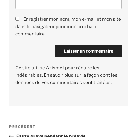
Enregistrer mon nom, mon e-mail et mon site
dans le navigateur pour mon prochain
commentaire.
Ce site utilise Akismet pour réduire les
indésirables.
En savoir plus sur la façon dont les
données de vos commentaires sont traitées
.
Navigation
PRÉCÉDENT
Article
de
précédent
Faute grave pendant le préavis