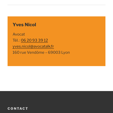
Yves Nicol
Avocat
Tél. :
06 20 93 39 12
yves.nicol@avocatalk.fr
160 rue Vendôme – 69003 Lyon
CONTACT