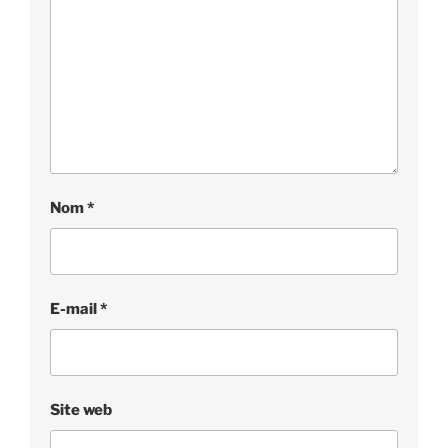
Nom
*
E-mail
*
Site web