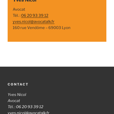
Avocat
Tél. :
06 20 93 39 12
yves.nicol@avocatalk.fr
160 rue Vendôme – 69003 Lyon
CONTACT
Yves Nicol
Avocat
Tél. :
06 20 93 39 12
yves.nicol@avocatalk.fr