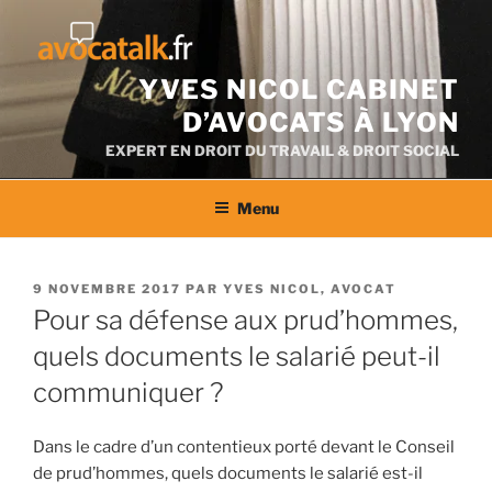
Aller
au
contenu
YVES NICOL CABINET
D’AVOCATS À LYON
EXPERT EN DROIT DU TRAVAIL & DROIT SOCIAL
Menu
PUBLIÉ
9 NOVEMBRE 2017
PAR
YVES NICOL, AVOCAT
LE
Pour sa défense aux prud’hommes,
quels documents le salarié peut-il
communiquer ?
Dans le cadre d’un contentieux porté devant le Conseil
de prud’hommes, quels documents le salarié est-il