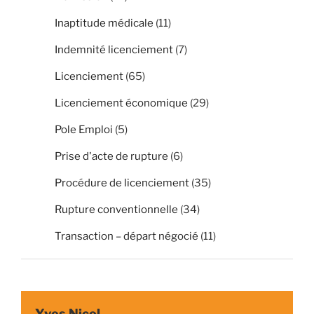
Inaptitude médicale
(11)
Indemnité licenciement
(7)
Licenciement
(65)
Licenciement économique
(29)
Pole Emploi
(5)
Prise d'acte de rupture
(6)
Procédure de licenciement
(35)
Rupture conventionnelle
(34)
Transaction – départ négocié
(11)
Yves Nicol