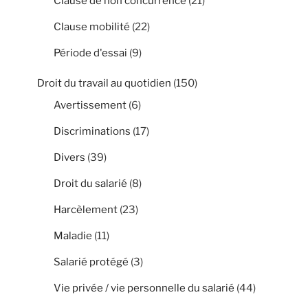
Clause de non concurrence
(21)
Clause mobilité
(22)
Période d'essai
(9)
Droit du travail au quotidien
(150)
Avertissement
(6)
Discriminations
(17)
Divers
(39)
Droit du salarié
(8)
Harcèlement
(23)
Maladie
(11)
Salarié protégé
(3)
Vie privée / vie personnelle du salarié
(44)