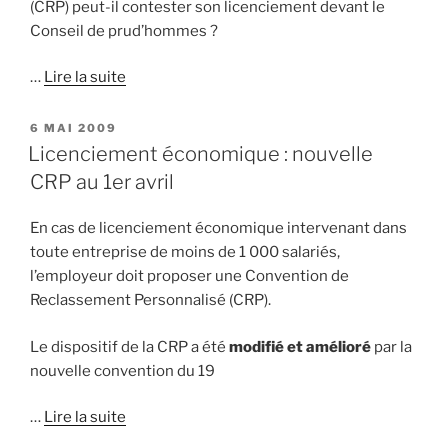
(CRP) peut-il contester son licenciement devant le
Conseil de prud’hommes ?
…
Lire la suite
PUBLIÉ
6 MAI 2009
LE
Licenciement économique : nouvelle
CRP au 1er avril
En cas de licenciement économique intervenant dans
toute entreprise de moins de 1 000 salariés,
l’employeur doit proposer une Convention de
Reclassement Personnalisé (CRP).
Le dispositif de la CRP a été
modifié et amélioré
par la
nouvelle convention du 19
…
Lire la suite