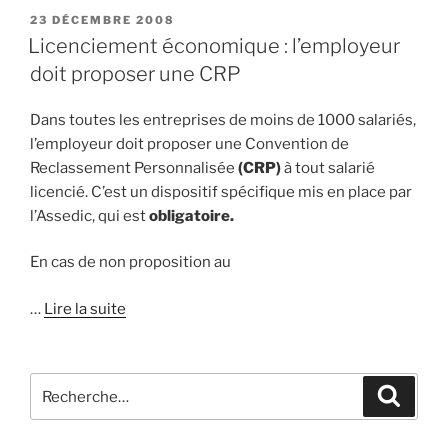
PUBLIÉ
23 DÉCEMBRE 2008
LE
Licenciement économique : l’employeur
doit proposer une CRP
Dans toutes les entreprises de moins de 1000 salariés,
l’employeur doit proposer une Convention de
Reclassement Personnalisée
(CRP)
à tout salarié
licencié. C’est un dispositif spécifique mis en place par
l’Assedic, qui est
obligatoire.
En cas de non proposition au
…
Lire la suite
Recherche
Reche
pour
: