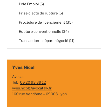
Pole Emploi
(5)
Prise d'acte de rupture
(6)
Procédure de licenciement
(35)
Rupture conventionnelle
(34)
Transaction – départ négocié
(11)
Yves Nicol
Avocat
Tél. :
06 20 93 39 12
yves.nicol@avocatalk.fr
160 rue Vendôme – 69003 Lyon