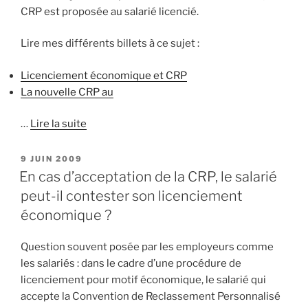
CRP est proposée au salarié licencié.
Lire mes différents billets à ce sujet :
Licenciement économique et CRP
La nouvelle CRP au
…
Lire la suite
PUBLIÉ
9 JUIN 2009
LE
En cas d’acceptation de la CRP, le salarié
peut-il contester son licenciement
économique ?
Question souvent posée par les employeurs comme
les salariés : dans le cadre d’une procédure de
licenciement pour motif économique, le salarié qui
accepte la Convention de Reclassement Personnalisé