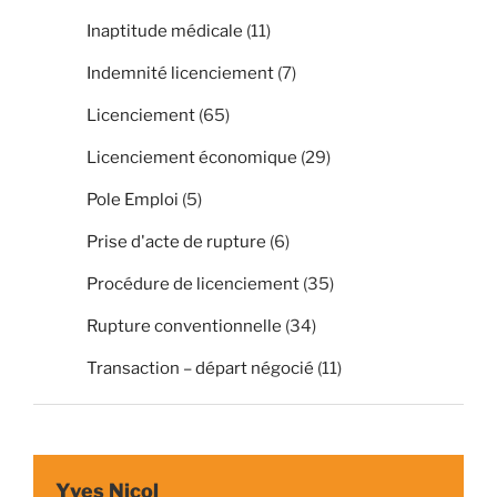
Inaptitude médicale
(11)
Indemnité licenciement
(7)
Licenciement
(65)
Licenciement économique
(29)
Pole Emploi
(5)
Prise d'acte de rupture
(6)
Procédure de licenciement
(35)
Rupture conventionnelle
(34)
Transaction – départ négocié
(11)
Yves Nicol