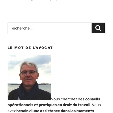
Recherche
Reche
pour
:
LE MOT DE L’AVOCAT
Vous cherchez des
conseils
opérationnels et pratiques en droit du travail
. Vous
avez
besoin d’une assistance dans les moments