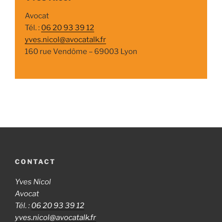
Avocat
Tél. :
06 20 93 39 12
yves.nicol@avocatalk.fr
160 rue Vendôme – 69003 Lyon
CONTACT
Yves Nicol
Avocat
Tél. :
06 20 93 39 12
yves.nicol@avocatalk.fr