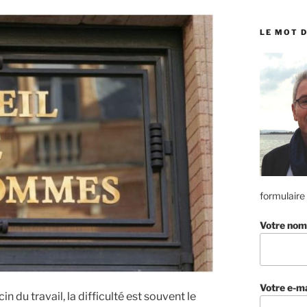
:
LE MOT D
formulaire
Votre nom
Votre e-ma
 du travail, la difficulté est souvent le