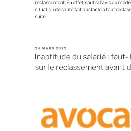
reclassement. En effet, sauf si l’avis du méde
situation de santé fait obstacle à tout reclas
suite
PUBLIÉ
24 MARS 2022
LE
Inaptitude du salarié : faut-
sur le reclassement avant d