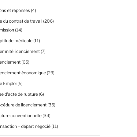
ons et réponses
(4)
 du contrat de travail
(206)
mission
(14)
ptitude médicale
(11)
emnité licenciement
(7)
cenciement
(65)
cenciement économique
(29)
e Emploi
(5)
se d'acte de rupture
(6)
cédure de licenciement
(35)
ture conventionnelle
(34)
nsaction – départ négocié
(11)