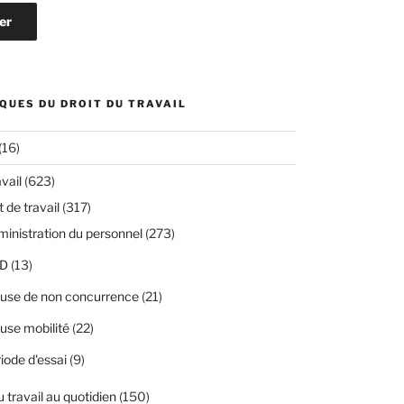
QUES DU DROIT DU TRAVAIL
(16)
avail
(623)
 de travail
(317)
inistration du personnel
(273)
D
(13)
use de non concurrence
(21)
use mobilité
(22)
iode d'essai
(9)
u travail au quotidien
(150)