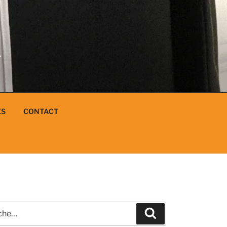
N
L
ES
CONTACT
e
Recherche