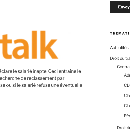
THÉMATI
Actualités
Droit du tr
Contrat
clare le salarié inapte. Ceci entraîne le
Adm
 recherche de reclassement par
se ou si le salarié refuse une éventuelle
CD
Cla
Cla
Pér
Droit d