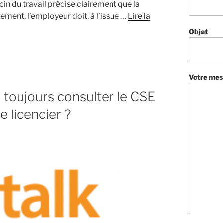
cin du travail précise clairement que la
sement, l’employeur doit, à l’issue …
Lire la
Objet
Votre mes
il toujours consulter le CSE
e licencier ?