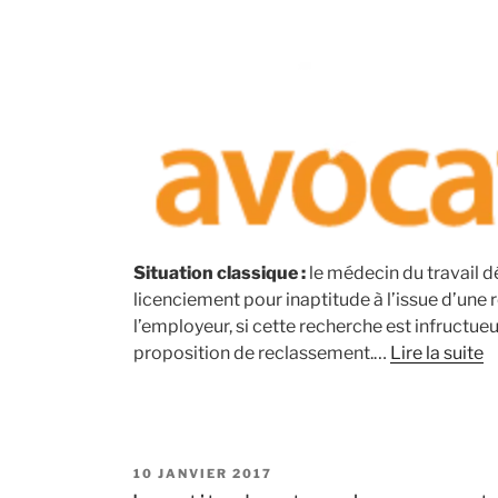
Situation classique :
le médecin du travail dé
licenciement pour inaptitude à l’issue d’une
l’employeur, si cette recherche est infructueu
proposition de reclassement.…
Lire la suite
PUBLIÉ
10 JANVIER 2017
LE